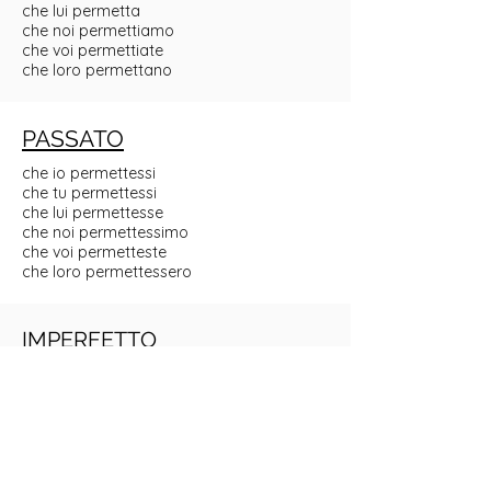
che lui permetta
che noi permettiamo
che voi permettiate
che loro permettano
PASSATO
che io permettessi
che tu permettessi
che lui permettesse
che noi permettessimo
che voi permetteste
che loro permettessero
IMPERFETTO
che io permettessi
che tu permettessi
che lui permettesse
che noi permettessimo
che voi permetteste
che loro permettessero