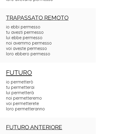
TRAPASSATO REMOTO
io ebbi permesso
tu avesti permesso
lui ebbe permesso
noi avemmo permesso
voi aveste permesso
loro ebbero permesso
FUTURO
io permetterò
tu permetterai
lui permetterà
noi permetteremo
voi permetterete
loro permetteranno
FUTURO ANTERIORE