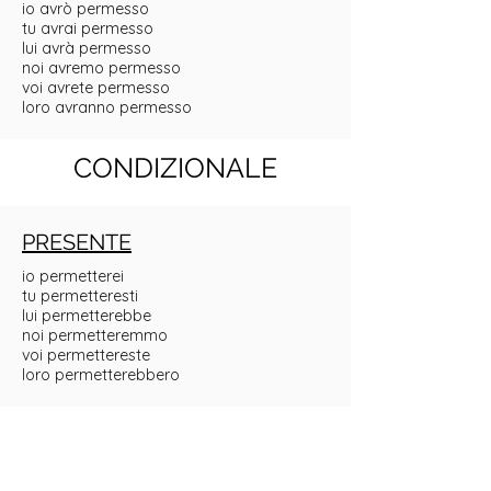
io avrò permesso
tu avrai permesso
lui avrà permesso
noi avremo permesso
voi avrete permesso
loro avranno permesso
CONDIZIONALE
PRESENTE
io permetterei
tu permetteresti
lui permetterebbe
noi permetteremmo
voi permettereste
loro permetterebbero