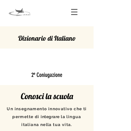
Dizionario di Italiano
PERMETTERE
2º Coniugazione
Conosci la scuola
Un insegnamento innovativo che ti
permette di
integrare
la lingua
italiana nella tua vita.