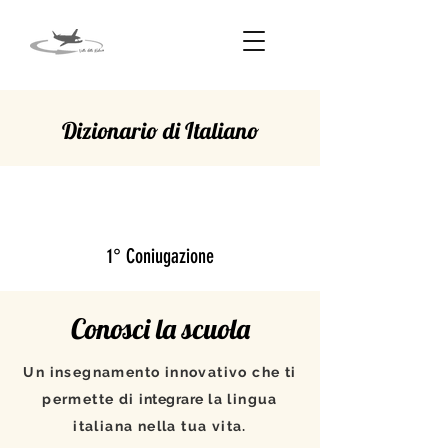
Dizionario di Italiano
PIEGARE
1° Coniugazione
Conosci la scuola
Un insegnamento innovativo che ti
permette di
integrare
la lingua
italiana nella tua vita.