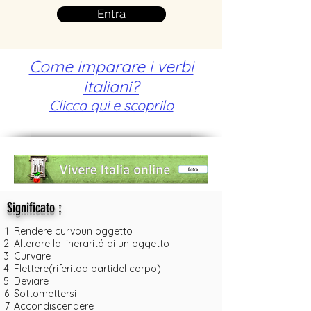
Entra
Come imparare i verbi
italiani?
Clicca qui e scoprilo
:
Significato
Rendere curvoun oggetto
Alterare la lineraritá di un oggetto
Curvare
Flettere(riferitoa partidel corpo)
Deviare
Sottomettersi
Accondiscendere