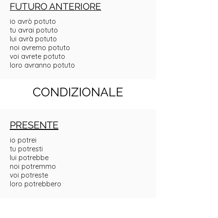
FUTURO ANTERIORE
io avrò potuto
tu avrai potuto
lui avrà potuto
noi avremo potuto
voi avrete potuto
loro avranno potuto
CONDIZIONALE
PRESENTE
io potrei
tu potresti
lui potrebbe
noi potremmo
voi potreste
loro potrebbero