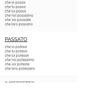
che io possa
che tu possa
che lui possa
che noi possiamo
che voi possiate
che loro possano
PASSATO
che io potessi
che tu potessi
che lui potesse
che noi potessimo
che voi poteste
che loro potessero
IMPERFETTO
che io potessi
che tu potessi
che lui potesse
che noi potessimo