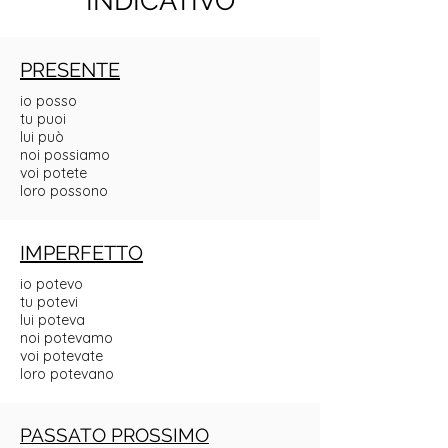
INDICATIVO
PRESENTE
io posso
tu puoi
lui può
noi possiamo
voi potete
loro possono
IMPERFETTO
io potevo
tu potevi
lui poteva
noi potevamo
voi potevate
loro potevano
PASSATO PROSSIMO