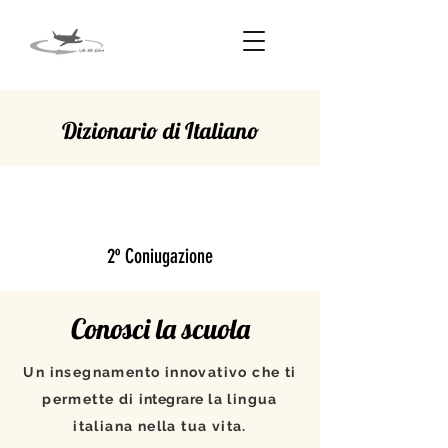
Dizionario di Italiano
POTERE
2º Coniugazione
Conosci la scuola
Un insegnamento innovativo che ti
permette di
integrare
la lingua
italiana nella tua vita.