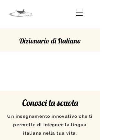
Dizionario di Italiano
PRESTO
Conosci la scuola
Un insegnamento innovativo che ti
permette di
integrare
la lingua
italiana nella tua vita.