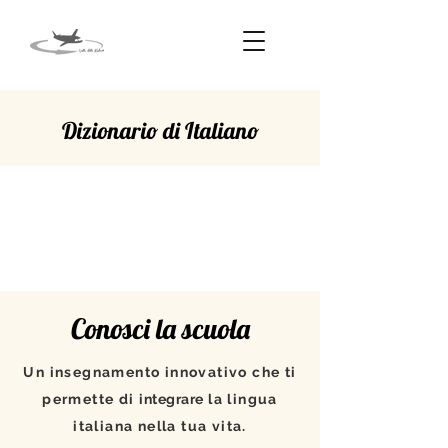
Dizionario di Italiano
PROCEDURA
Conosci la scuola
Un insegnamento innovativo che ti
permette di
integrare
la lingua
italiana nella tua vita.