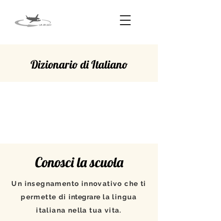
Dizionario di Italiano
PROPRIO
Conosci la scuola
Un insegnamento innovativo che ti
permette di
integrare
la lingua
italiana nella tua vita.