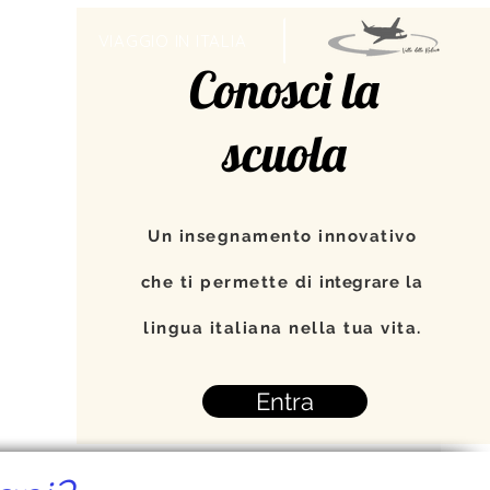
TI
VIAGGIO IN ITALIA
Conosci la
scuola
Un insegnamento innovativo
che ti permette di
integrare
la
lingua italiana nella tua vita.
Entra