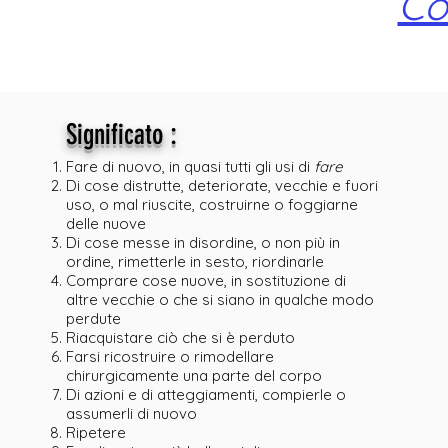
Co
:
Significato
Fare di nuovo, in quasi tutti gli usi di
fare
Di cose distrutte, deteriorate, vecchie e fuori
uso, o mal riuscite, costruirne o foggiarne
delle nuove
Di cose messe in disordine, o non più in
ordine, rimetterle in sesto, riordinarle
Comprare cose nuove, in sostituzione di
altre vecchie o che si siano in qualche modo
perdute
Riacquistare ciò che si è perduto
Farsi ricostruire o rimodellare
chirurgicamente una parte del corpo
Di azioni e di atteggiamenti, compierle o
assumerli di nuovo
Ripetere