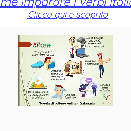
me imparare i verbi itali
Clicca qui e scoprilo