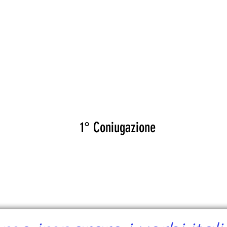
CANTE
CERTIFICATI
MAPA
EVEN
RIFARE
1° Coniugazione