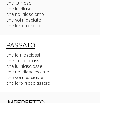
che tu rilasci
che lui rilasci
che noi rilasciamo
che voi rilasciate
che loro rilascino
PASSATO
che io rilasciassi
che tu rilasciassi
che lui rilasciasse
che noi rilasciassimo
che voi rilasciaste
che loro rilasciassero
IMPERFETTO
che io rilasciassi
che tu rilasciassi
che lui rilasciasse
che noi rilasciassimo
che voi rilasciaste