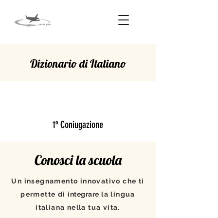
Dizionario di Italiano
RILASCIARE
1º Coniugazione
Conosci la scuola
Un insegnamento innovativo che ti
permette di
integrare
la lingua
italiana nella tua vita.