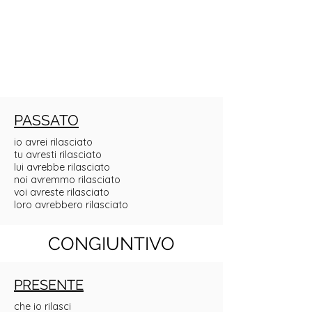
PASSATO
io avrei rilasciato
tu avresti rilasciato
lui avrebbe rilasciato
noi avremmo rilasciato
voi avreste rilasciato
loro avrebbero rilasciato
CONGIUNTIVO
PRESENTE
che io rilasci