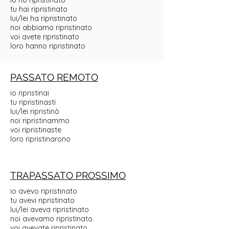
io ho ripristinato
tu hai ripristinato
lui/lei ha ripristinato
noi abbiamo ripristinato
voi avete ripristinato
loro hanno ripristinato
PASSATO REMOTO
io ripristinai
tu ripristinasti
lui/lei ripristinò
noi ripristinammo
voi ripristinaste
loro ripristinarono
TRAPASSATO PROSSIMO
io avevo ripristinato
tu avevi ripristinato
lui/lei aveva ripristinato
noi avevamo ripristinato
voi avevate ripristinato