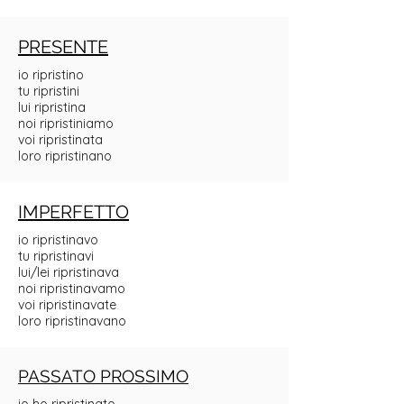
PRESENTE
io ripristino
tu ripristini
lui ripristina
noi ripristiniamo
voi ripristinata
loro ripristinano
IMPERFETTO
io ripristinavo
tu ripristinavi
lui/lei ripristinava
noi ripristinavamo
voi ripristinavate
loro ripristinavano
PASSATO PROSSIMO