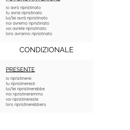
io avrò ripristinato
tu avrai ripristinato
lui/lei avrà ripristinato
noi avremo ripristinato
voi avrete ripristinato
loro avranno ripristinato
CONDIZIONALE
PRESENTE
io ripristinerei
tu ripristineresti
lui/lei ripristinerebbe
noi ripristineremmo
voi ripristinereste
loro ripristinerebbero