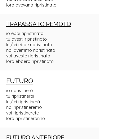
loro avevano ripristinato
TRAPASSATO REMOTO
io ebbi ripristinato
tu avesti ripristinato
lui/lei ebbe ripristinato
noi avemmo ripristinato
voi aveste ripristinato
loro ebbero ripristinato
FUTURO
io ripristinerò
tu ripristinerai
lui/lei ripristinerà
noi ripristineremo
voi ripristinerete
loro ripristineranno
FUTURO ANTERIORE