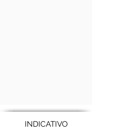
INDICATIVO