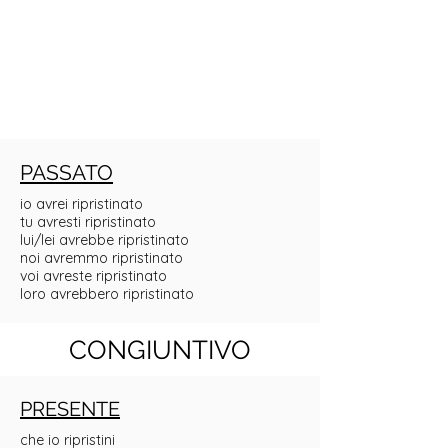
PASSATO
io avrei ripristinato
tu avresti ripristinato
lui/lei avrebbe ripristinato
noi avremmo ripristinato
voi avreste ripristinato
loro avrebbero ripristinato
CONGIUNTIVO
PRESENTE
che io ripristini