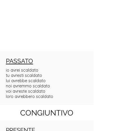
PASSATO
io avrei scaldato
tu avresti scaldato
lui avrebbe scaldato
noi avremmo scaldato
voi avreste scaldato
loro avrebbero scaldato
CONGIUNTIVO
PRESENTE