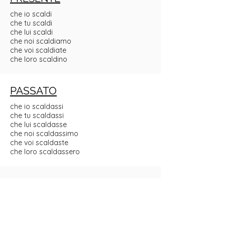
che io scaldi
che tu scaldi
che lui scaldi
che noi scaldiamo
che voi scaldiate
che loro scaldino
PASSATO
che io scaldassi
che tu scaldassi
che lui scaldasse
che noi scaldassimo
che voi scaldaste
che loro scaldassero
IMPERFETTO
che io scaldassi
che tu scaldassi
che lui scaldasse