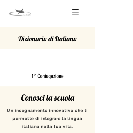
Dizionario di Italiano
SCALDARE
1° Coniugazione
Conosci la scuola
Un insegnamento innovativo che ti
permette di
integrare
la lingua
italiana nella tua vita.