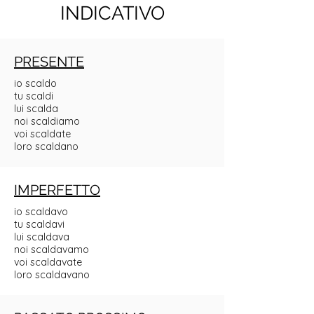
INDICATIVO
PRESENTE
io scaldo
tu scaldi
lui scalda
noi scaldiamo
voi scaldate
loro scaldano
IMPERFETTO
io scaldavo
tu scaldavi
lui scaldava
noi scaldavamo
voi scaldavate
loro scaldavano