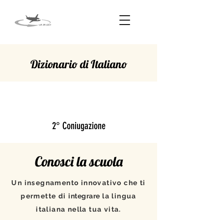
Dizionario di Italiano
SCENDERE
2° Coniugazione
Conosci la scuola
Un insegnamento innovativo che ti
permette di
integrare
la lingua
italiana nella tua vita.