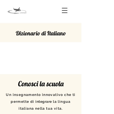
Dizionario di Italiano
SCOMPARSA
Conosci la scuola
Un insegnamento innovativo che ti
permette di
integrare
la lingua
italiana nella tua vita.