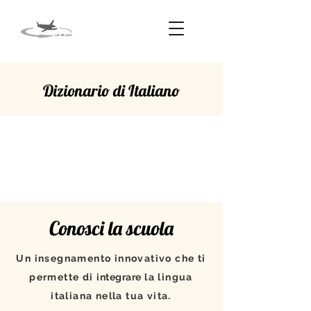
Dizionario di Italiano
SOMMITÀ
Conosci la scuola
Un insegnamento innovativo che ti
permette di
integrare
la lingua
italiana nella tua vita.