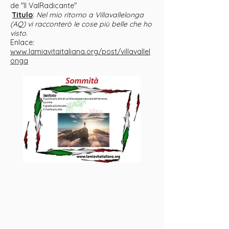
de "Il ValRadicante"
Titulo
:
Nel mio ritorno a Villavallelonga
(AQ) vi racconterò le cose più belle che ho
visto.
Enlace:
www.lamiavitaitaliana.org/post/villavallel
onga