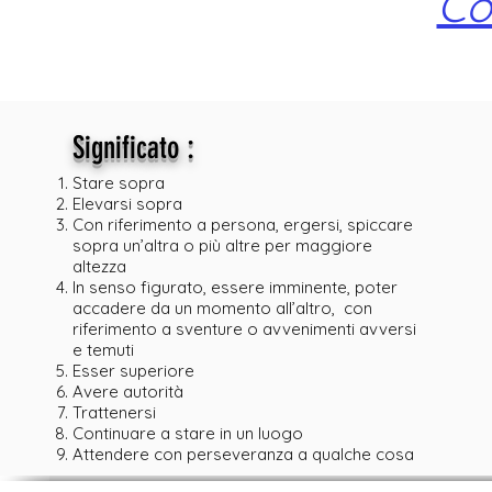
Co
:
Significato
Stare sopra
Elevarsi sopra
Con riferimento a persona, ergersi, spiccare
sopra un’altra o più altre per maggiore
altezza
In senso figurato, essere imminente, poter
accadere da un momento all’altro, con
riferimento a sventure o avvenimenti avversi
e temuti
Esser superiore
Avere autorità
Trattenersi
Continuare a stare in un luogo
Attendere con perseveranza a qualche cosa