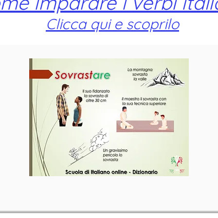
me imparare i verbi itali
Clicca qui e scoprilo