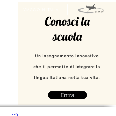
TI
VIAGGIO IN ITALIA
Conosci la
scuola
Un insegnamento innovativo
che ti permette di
integrare
la
lingua italiana nella tua vita.
Entra