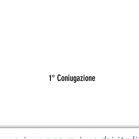
CANTE
CERTIFICATI
MAPA
EVEN
SOVRASTARE
1° Coniugazione