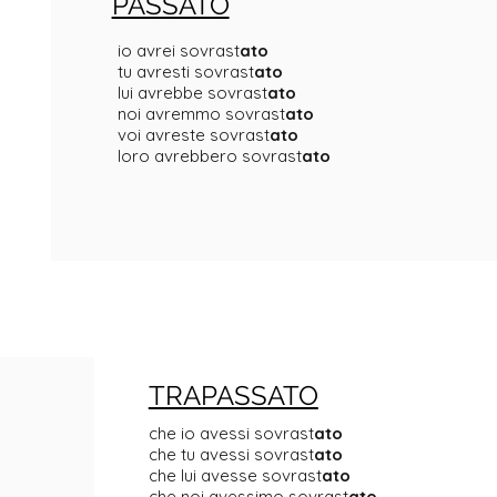
PASSATO
io avrei sovrast
ato
tu avresti sovrast
ato
lui avrebbe sovrast
ato
noi avremmo sovrast
ato
voi avreste sovrast
ato
loro avrebbero sovrast
ato
TRAPASSATO
che io avessi sovrast
ato
che tu avessi sovrast
ato
che lui avesse sovrast
ato
che noi avessimo sovrast
ato