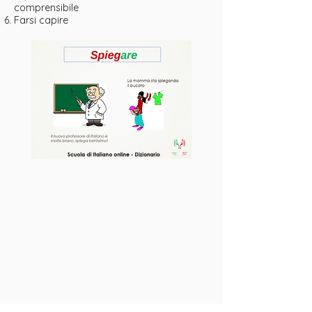
comprensibile
Farsi capire