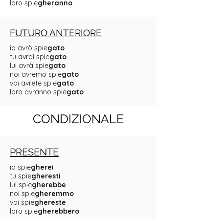
loro spie
gheranno
FUTURO ANTERIORE
io avrò spie
gato
tu avrai spie
gato
lui avrà spie
gato
noi avremo spie
gato
voi avrete spie
gato
loro avranno spie
gato
CONDIZIONALE
PRESENTE
io spie
gherei
tu spie
gheresti
lui spie
gherebbe
noi spie
gheremmo
voi spie
ghereste
loro spie
gherebbero