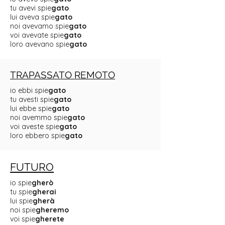
tu avevi spie
gato
lui aveva spie
gato
noi avevamo spie
gato
voi avevate spie
gato
loro avevano spie
gato
TRAPASSATO REMOTO
io ebbi spie
gato
tu avesti spie
gato
lui ebbe spie
gato
noi avemmo spie
gato
voi aveste spie
gato
loro ebbero spie
gato
FUTURO
io spie
gherò
tu spie
gherai
lui spie
gherà
noi spie
gheremo
voi spie
gherete