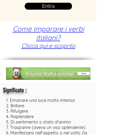
Entra
Come imparare i verbi
italiani?
Clicca qui e scoprilo
:
Significato
1. Emanare una luce molto intensa
2. Brillare
3. Rifulgere
4. Risplendere
5. Di sentimento o stato d'animo
7. Trasparire (aveva un viso splendente)
6. Manifestarsi nell'aspetto o nel volto (la