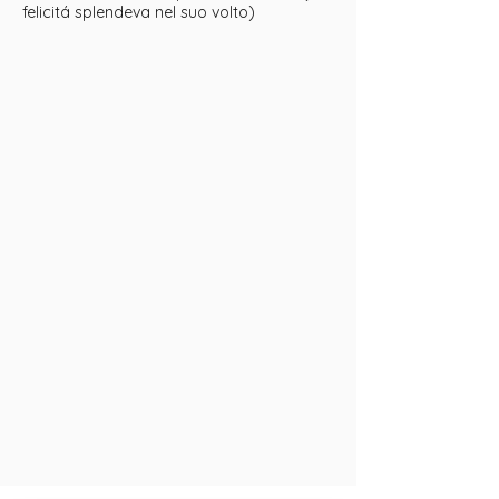
felicitá splendeva nel suo volto)