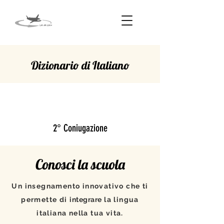
Dizionario di Italiano
SPLENDERE
2° Coniugazione
Conosci la scuola
Un insegnamento innovativo che ti
permette di
integrare
la lingua
italiana nella tua vita.