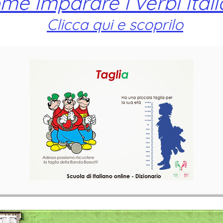
me imparare i verbi itali
Clicca qui e scoprilo