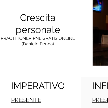
Crescita
personale
PRACTITIONER PNL GRATIS ONLINE
(Daniele Penna)
IMPERATIVO
INF
PRESENTE
PRES