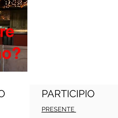
re
ano?
O
PARTICIPIO
PRESENTE