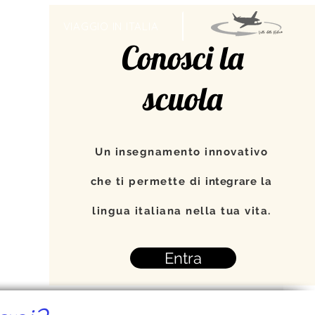
TI
VIAGGIO IN ITALIA
Conosci la
scuola
Un insegnamento innovativo
che ti permette di
integrare
la
lingua italiana nella tua vita.
Entra