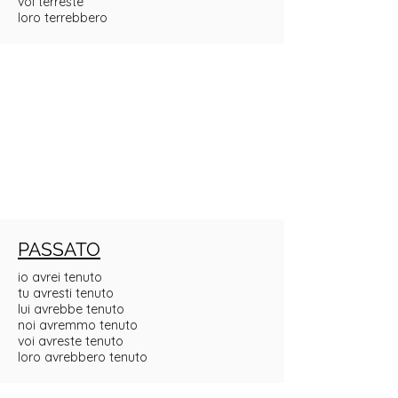
voi terreste
loro terrebbero
PASSATO
io avrei tenuto
tu avresti tenuto
lui avrebbe tenuto
noi avremmo tenuto
voi avreste tenuto
loro avrebbero tenuto