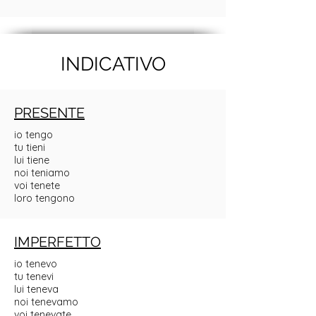
INDICATIVO
PRESENTE
io tengo
tu tieni
lui tiene
noi teniamo
voi tenete
loro tengono
IMPERFETTO
io tenevo
tu tenevi
lui teneva
noi tenevamo
voi tenevate