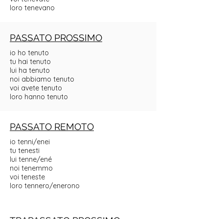
loro tenevano
PASSATO PROSSIMO
io ho tenuto
tu hai tenuto
lui ha tenuto
noi abbiamo tenuto
voi avete tenuto
loro hanno tenuto
PASSATO REMOTO
io tenni/enei
tu tenesti
lui tenne/ené
noi tenemmo
voi teneste
loro tennero/enerono