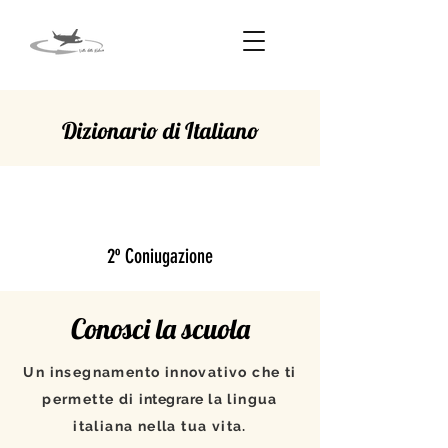
Dizionario di Italiano
TENERE
2º Coniugazione
Conosci la scuola
Un insegnamento innovativo che ti
permette di
integrare
la lingua
italiana nella tua vita.