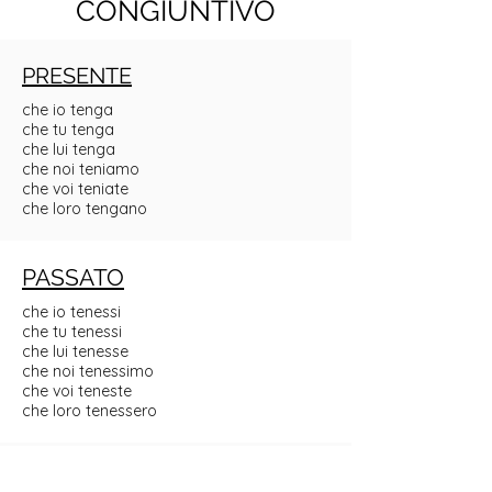
CONGIUNTIVO
PRESENTE
che io tenga
che tu tenga
che lui tenga
che noi teniamo
che voi teniate
che loro tengano
PASSATO
che io tenessi
che tu tenessi
che lui tenesse
che noi tenessimo
che voi teneste
che loro tenessero
IMPERFETTO