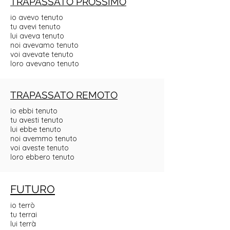
TRAPASSATO PROSSIMO
io avevo tenuto
tu avevi tenuto
lui aveva tenuto
noi avevamo tenuto
voi avevate tenuto
loro avevano tenuto
TRAPASSATO REMOTO
io ebbi tenuto
tu avesti tenuto
lui ebbe tenuto
noi avemmo tenuto
voi aveste tenuto
loro ebbero tenuto
FUTURO
io terrò
tu terrai
lui terrà