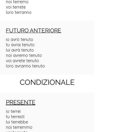
noi terremo
voi terrete
loro terranno
FUTURO ANTERIORE
io avrò tenuto
tu avrai tenuto
lui avrà tenuto
noi avremo tenuto
voi avrete tenuto
loro avranno tenuto
CONDIZIONALE
PRESENTE
io terrei
tu terresti
lui terrebbe
noi terremmo