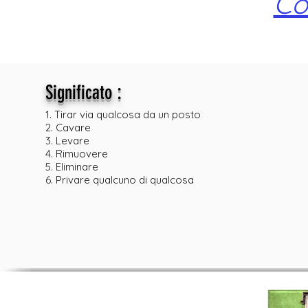
Co
:
Significato
1. Tirar via qualcosa da un posto
2. Cavare
3. Levare
4. Rimuovere
5. Eliminare
6. Privare qualcuno di qualcosa