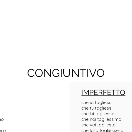
CONGIUNTIVO
IMPERFETTO
che io togliessi
che tu togliessi
che lui togliesse
mo
che noi togliessimo
che voi toglieste
ero
che loro togliessero