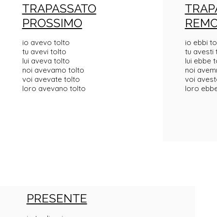
TRAPASSATO
TRAP
PROSSIMO
REM
io avevo tolto
io ebbi to
tu avevi tolto
tu avesti 
lui aveva tolto
lui ebbe t
noi avevamo tolto
noi avem
voi avevate tolto
voi avest
loro avevano tolto
loro ebbe
PRESENTE