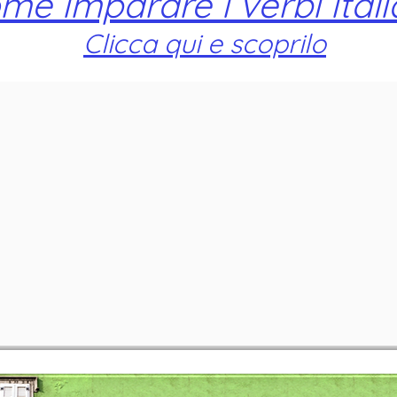
me imparare i verbi itali
Clicca qui e scoprilo