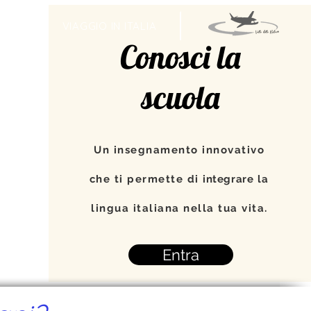
TI
VIAGGIO IN ITALIA
Conosci la
scuola
Un insegnamento innovativo
che ti permette di
integrare
la
lingua italiana nella tua vita.
Entra