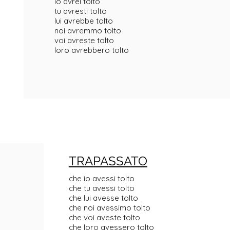
io avrei tolto
tu avresti tolto
lui avrebbe tolto
noi avremmo tolto
voi avreste tolto
loro avrebbero tolto
TRAPASSATO
che io avessi tolto
che tu avessi tolto
che lui avesse tolto
che noi avessimo tolto
che voi aveste tolto
che loro avessero tolto