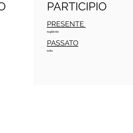
O
PARTICIPIO
PRESENTE
togliente
PASSATO
tolto