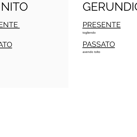
INITO
GERUNDI
ENTE
PRESENTE
togliendo
PASSATO
ATO
avendo tolto