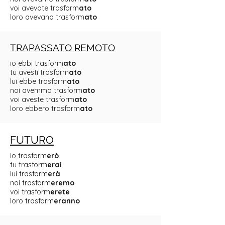
voi avevate trasform
ato
loro avevano trasform
ato
TRAPASSATO REMOTO
io ebbi trasform
ato
tu avesti trasform
ato
lui ebbe trasform
ato
noi avemmo trasform
ato
voi aveste trasform
ato
loro ebbero trasform
ato
FUTURO
io trasform
erò
tu trasform
erai
lui trasform
erà
noi trasform
eremo
voi trasform
erete
loro trasform
eranno