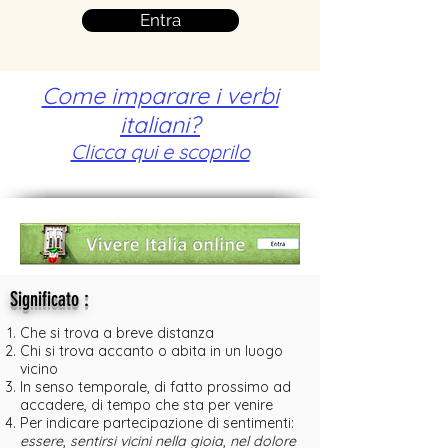
Entra
Come imparare i verbi
italiani?
Clicca qui e scoprilo
:
Significato
Che si trova a breve distanza
Chi si trova accanto o abita in un luogo
vicino
In senso temporale, di fatto prossimo ad
accadere, di tempo che sta per venire
Per indicare partecipazione di sentimenti:
essere
,
sentirsi vicini nella gioia
,
nel dolore