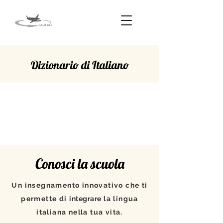
Dizionario di Italiano
VICINO
Conosci la scuola
Un insegnamento innovativo che ti
permette di
integrare
la lingua
italiana nella tua vita.