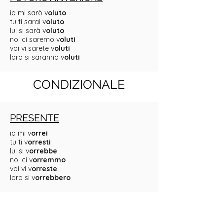
io mi sarò v
oluto
tu ti sarai v
oluto
lui si sarà v
oluto
noi ci saremo v
oluti
voi vi sarete v
oluti
loro si saranno v
oluti
CONDIZIONALE
PRESENTE
io mi v
orrei
tu ti v
orresti
lui si v
orrebbe
noi ci v
orremmo
voi vi v
orreste
loro si v
orrebbero