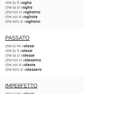
che tu ti v
oglia
che lui si v
oglia
che noi ci v
ogliamo
che voi vi v
ogliate
che loro si v
ogliano
PASSATO
che io mi v
olessi
che tu ti v
olessi
che lui si v
olesse
che noi ci v
olessimo
che voi vi v
oleste
che loro si v
olessero
IMPERFETTO
che io mi v
olessi
che tu ti v
olessi
che lui si v
olesse
che noi ci v
olessimo
che voi vi v
oleste