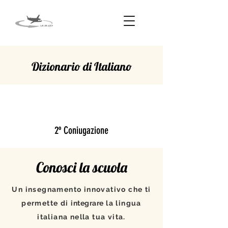
Dizionario di Italiano
VOLERSI
2º Coniugazione
Conosci la scuola
Un insegnamento innovativo che ti
permette di
integrare
la lingua
italiana nella tua vita.