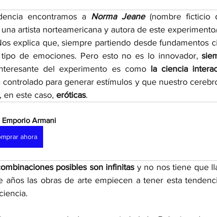
dencia encontramos a 
Norma Jeane 
(nombre ficticio
 una artista norteamericana y autora de este experimento/
os explica que, siempre partiendo desde fundamentos cient
tipo de emociones. Pero esto no es lo innovador, 
sie
interesante del experimento es como 
controlado para generar estímulos y que nuestro cerebro 
 en este caso, 
eróticas
. 
 Emporio Armani
mprar ahora
combinaciones posibles son infinitas 
y no nos tiene que ll
e años las obras de arte empiecen a tener esta tendenc
iencia. 