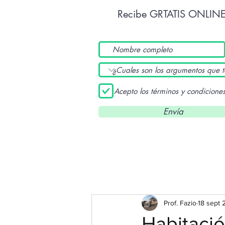
Recibe GRTATIS ONLIN
Acepto los términos y condicione
Envía
Prof. Fazio
18 sept 
Habitació