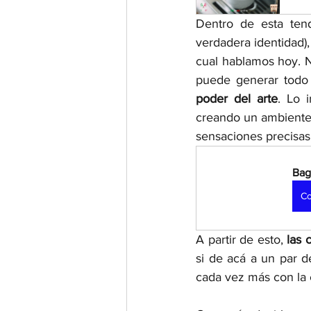
Dentro de esta ten
verdadera identidad),
cual hablamos hoy. N
puede generar todo 
poder del arte
. Lo 
creando un ambiente 
sensaciones precisas,
Bag
Co
A partir de esto, 
las 
si de acá a un par d
cada vez más con la c