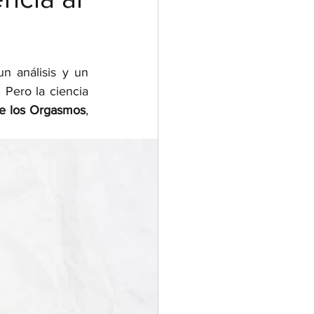
 análisis y un 
Pero la ciencia 
de los Orgasmos
, 