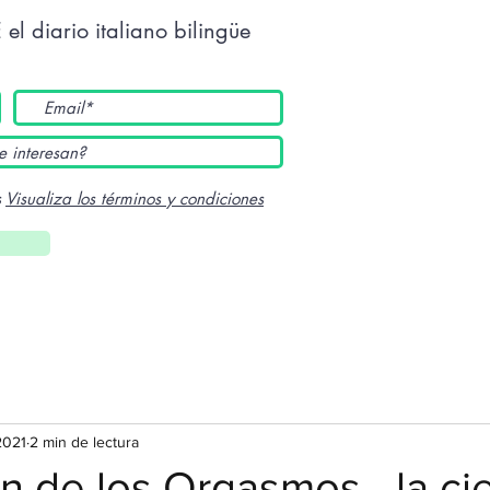
E
el diario italiano bilingüe
s
Visualiza los términos y condiciones
2021
2 min de lectura
n de los Orgasmos - la cie