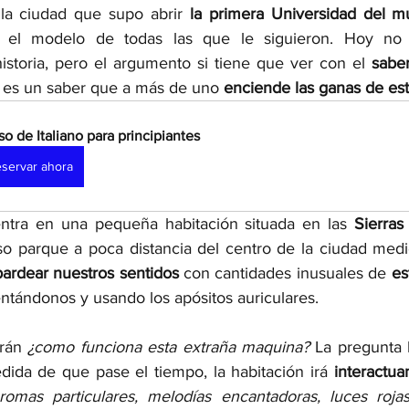
 la ciudad que supo abrir 
la primera Universidad del 
o el modelo de todas las que le siguieron. Hoy no 
istoria, pero el argumento si tiene que ver con el 
saber
 es un saber que a más de uno 
enciende las ganas de est
so de Italiano para principiantes
servar ahora
ntra en una pequeña habitación situada en las 
Sierras
o parque a poca distancia del centro de la ciudad medie
rdear nuestros sentidos 
con cantidades inusuales de 
es
ntándonos y usando los apósitos auriculares. 
rán 
¿como funciona esta extraña maquina?
 La pregunta 
dida de que pase el tiempo, la habitación irá 
interactua
romas particulares, melodías encantadoras, luces roja