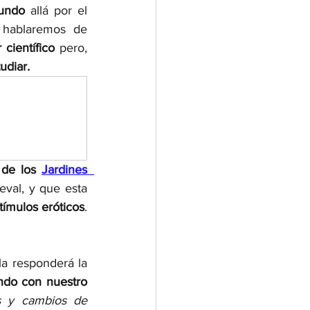
mundo
 allá por el 
hablaremos de 
 científico 
pero, 
udiar. 
 de los 
Jardines  
val, y que esta 
tímulos eróticos
. 
la responderá la 
ndo con nuestro 
s y cambios de 