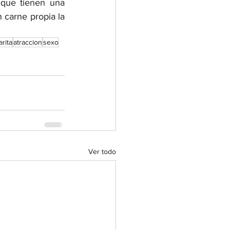
que tienen una 
en carne propia la 
rita
atraccion
sexo
Ver todo