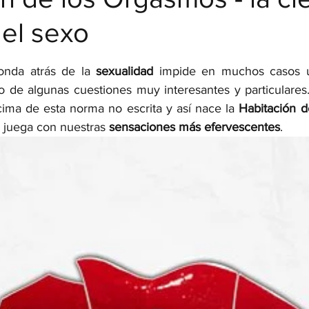
del sexo
strellas.
onda atrás de la 
sexualidad 
impide en muchos casos un
 de algunas cuestiones muy interesantes y particulares. 
ima de esta norma no escrita y así nace la 
Habitación 
 juega con nuestras 
sensaciones más efervescentes
. 