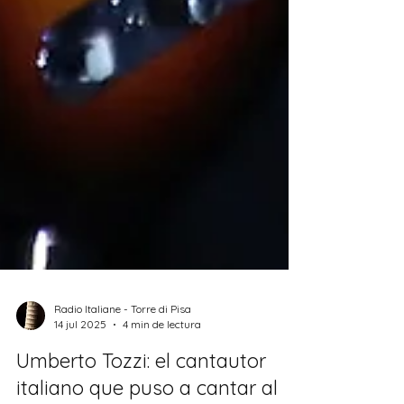
Radio Italiane - Torre di Pisa
14 jul 2025
4 min de lectura
Umberto Tozzi: el cantautor