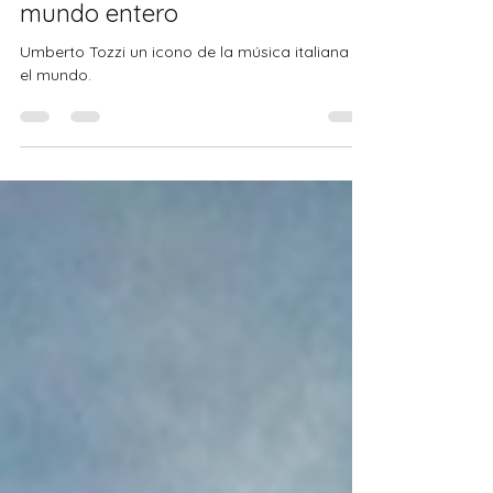
italiano que puso a cantar al
mundo entero
Umberto Tozzi un icono de la música italiana en
el mundo.