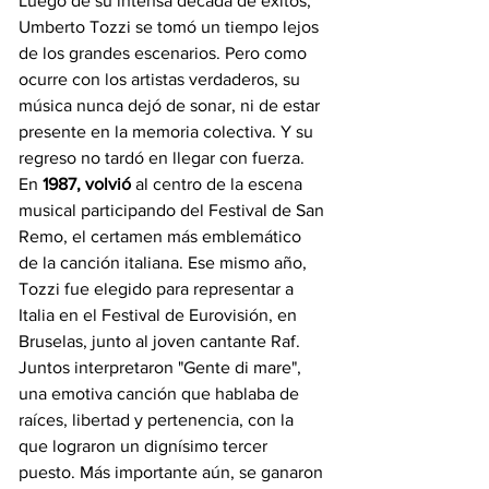
Luego de su intensa década de éxitos, 
Umberto Tozzi se tomó un tiempo lejos 
de los grandes escenarios. Pero como 
ocurre con los artistas verdaderos, su 
música nunca dejó de sonar, ni de estar 
presente en la memoria colectiva. Y su 
regreso no tardó en llegar con fuerza.
En 
1987, volvió 
al centro de la escena 
musical participando del Festival de San 
Remo, el certamen más emblemático 
de la canción italiana. Ese mismo año, 
Tozzi fue elegido para representar a 
Italia en el Festival de Eurovisión, en 
Bruselas, junto al joven cantante Raf. 
Juntos interpretaron "Gente di mare", 
una emotiva canción que hablaba de 
raíces, libertad y pertenencia, con la 
que lograron un dignísimo tercer 
puesto. Más importante aún, se ganaron 