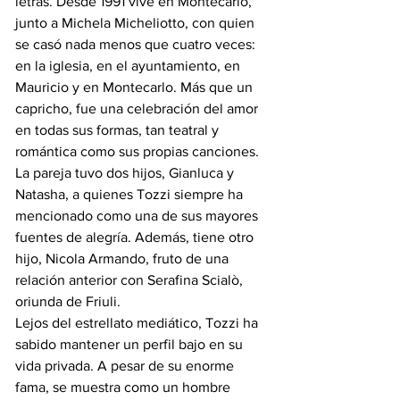
letras. Desde 1991 vive en Montecarlo, 
junto a Michela Micheliotto, con quien 
se casó nada menos que cuatro veces: 
en la iglesia, en el ayuntamiento, en 
Mauricio y en Montecarlo. Más que un 
capricho, fue una celebración del amor 
en todas sus formas, tan teatral y 
romántica como sus propias canciones.
La pareja tuvo dos hijos, Gianluca y 
Natasha, a quienes Tozzi siempre ha 
mencionado como una de sus mayores 
fuentes de alegría. Además, tiene otro 
hijo, Nicola Armando, fruto de una 
relación anterior con Serafina Scialò, 
oriunda de Friuli.
Lejos del estrellato mediático, Tozzi ha 
sabido mantener un perfil bajo en su 
vida privada. A pesar de su enorme 
fama, se muestra como un hombre 