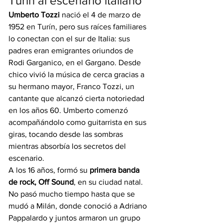
Turín al escenario italiano
Umberto Tozzi
 nació el 4 de marzo de 
1952 en Turín, pero sus raíces familiares 
lo conectan con el sur de Italia: sus 
padres eran emigrantes oriundos de 
Rodi Garganico, en el Gargano. Desde 
chico vivió la música de cerca gracias a 
su hermano mayor, Franco Tozzi, un 
cantante que alcanzó cierta notoriedad 
en los años 60. Umberto comenzó 
acompañándolo como guitarrista en sus 
giras, tocando desde las sombras 
mientras absorbía los secretos del 
escenario.
A los 16 años, formó su 
primera banda 
de rock, Off Sound
, en su ciudad natal. 
No pasó mucho tiempo hasta que se 
mudó a Milán, donde conoció a Adriano 
Pappalardo y juntos armaron un grupo 