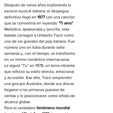
Después de varios años explorando la 
escena musical italiana, el despegue 
definitivo llegó en
 1977 
con una canción 
que se convertiría en leyenda: 
"Ti amo"
. 
Melódica, apasionada y sencilla, esta 
balada consagró a Umberto Tozzi como 
uno de los grandes del pop italiano. Fue 
número uno en Italia durante siete 
semanas y, con el tiempo, se transformó 
en un himno romántico internacional.
Le siguió “Tu” en 1978, un tema vibrante 
que reforzó su estilo directo, emocional 
y accesible. Ese año, Tozzi emprendió 
una gira por Australia, donde sus discos 
llegaron a los primeros puestos de 
ventas y lo posicionaron como artista de 
alcance global.
Pero el verdadero
 fenómeno mundial 