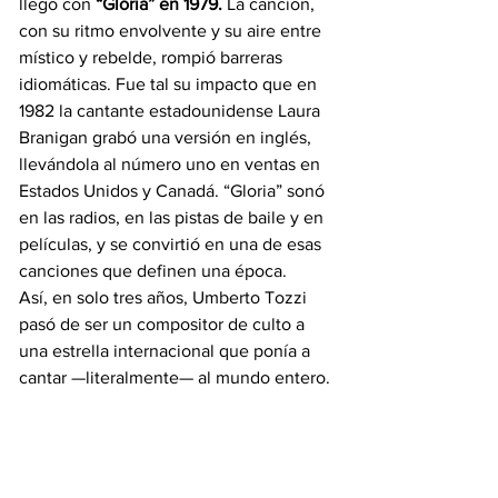
llegó con 
“Gloria” en 1979.
 La canción, 
con su ritmo envolvente y su aire entre 
místico y rebelde, rompió barreras 
idiomáticas. Fue tal su impacto que en 
1982 la cantante estadounidense Laura 
Branigan grabó una versión en inglés, 
llevándola al número uno en ventas en 
Estados Unidos y Canadá. “Gloria” sonó 
en las radios, en las pistas de baile y en 
películas, y se convirtió en una de esas 
canciones que definen una época.
Así, en solo tres años, Umberto Tozzi 
pasó de ser un compositor de culto a 
una estrella internacional que ponía a 
cantar —literalmente— al mundo entero.