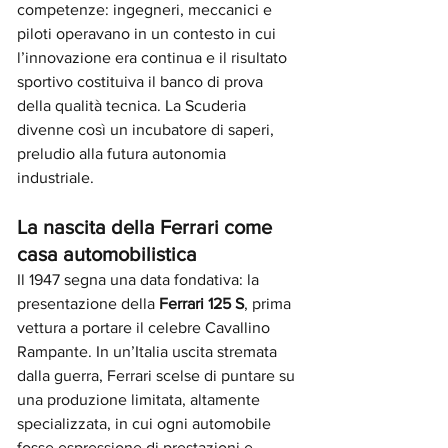
competenze: ingegneri, meccanici e 
piloti operavano in un contesto in cui 
l’innovazione era continua e il risultato 
sportivo costituiva il banco di prova 
della qualità tecnica. La Scuderia 
divenne così un incubatore di saperi, 
preludio alla futura autonomia 
industriale.
La nascita della Ferrari come 
casa automobilistica
Il 1947 segna una data fondativa: la 
presentazione della 
Ferrari 125 S
, prima 
vettura a portare il celebre Cavallino 
Rampante. In un’Italia uscita stremata 
dalla guerra, Ferrari scelse di puntare su 
una produzione limitata, altamente 
specializzata, in cui ogni automobile 
fosse espressione di prestazioni e 