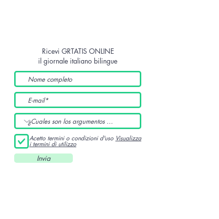
Ricevi GRTATIS ONLINE
il giornale italiano bilingue
Acetto termini o condizioni d'uso
Visualizza
i termini di utilizzo
Invia