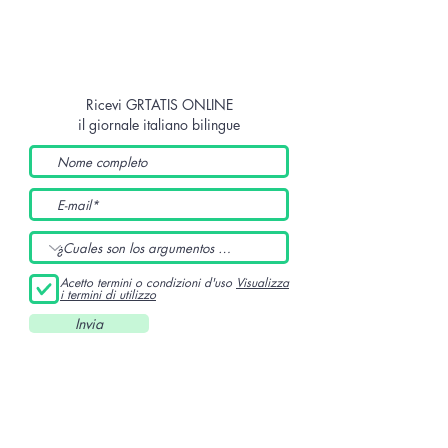
Ricevi GRTATIS ONLINE
il giornale italiano bilingue
Acetto termini o condizioni d'uso
Visualizza
i termini di utilizzo
Invia