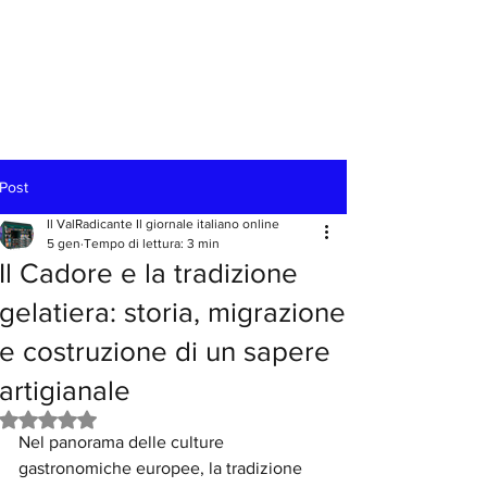
Post
Il ValRadicante Il giornale italiano online
5 gen
Tempo di lettura: 3 min
Il Cadore e la tradizione
gelatiera: storia, migrazione
e costruzione di un sapere
artigianale
Valutazione NaN stelle su 5.
Nel panorama delle culture 
gastronomiche europee, la tradizione 