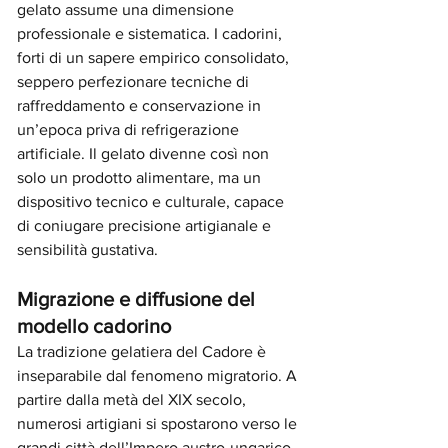
gelato assume una dimensione 
professionale e sistematica. I cadorini, 
forti di un sapere empirico consolidato, 
seppero perfezionare tecniche di 
raffreddamento e conservazione in 
un’epoca priva di refrigerazione 
artificiale. Il gelato divenne così non 
solo un prodotto alimentare, ma un 
dispositivo tecnico e culturale, capace 
di coniugare precisione artigianale e 
sensibilità gustativa.
Migrazione e diffusione del 
modello cadorino
La tradizione gelatiera del Cadore è 
inseparabile dal fenomeno migratorio. A 
partire dalla metà del XIX secolo, 
numerosi artigiani si spostarono verso le 
grandi città dell’Impero austro-ungarico 