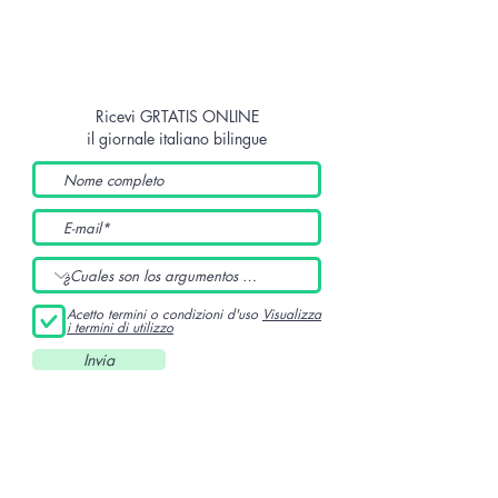
Ricevi GRTATIS ONLINE
il giornale italiano bilingue
Acetto termini o condizioni d'uso
Visualizza
i termini di utilizzo
Invia