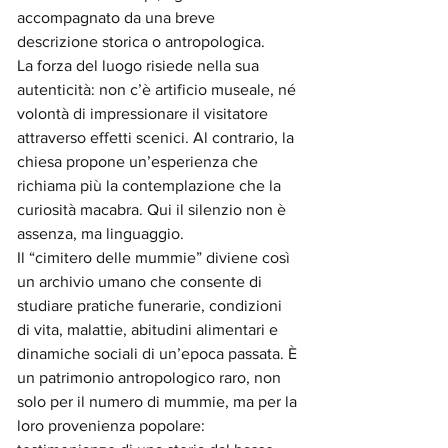
accompagnato da una breve 
descrizione storica o antropologica.
La forza del luogo risiede nella sua 
autenticità: non c’è artificio museale, né 
volontà di impressionare il visitatore 
attraverso effetti scenici. Al contrario, la 
chiesa propone un’esperienza che 
richiama più la contemplazione che la 
curiosità macabra. Qui il silenzio non è 
assenza, ma linguaggio.
Il “cimitero delle mummie” diviene così 
un archivio umano che consente di 
studiare pratiche funerarie, condizioni 
di vita, malattie, abitudini alimentari e 
dinamiche sociali di un’epoca passata. È 
un patrimonio antropologico raro, non 
solo per il numero di mummie, ma per la 
loro provenienza popolare: 