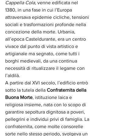
Cappella Cola
, venne edificata nel 
1380, in una fase in cui l’Europa 
attraversava epidemie cicliche, tensioni 
sociali e trasformazioni profonde nella 
concezione della morte. Urbania, 
all’epoca Casteldurante, era un centro 
vivace dal punto di vista artistico e 
artigianale ma segnato, come tutti i 
borghi medievali, da una continua 
necessità di ritualizzare il legame con 
l’aldilà.
A partire dal XVI secolo, l’edificio entrò 
sotto la tutela della 
Confraternita della 
Buona Morte
, istituzione laica e 
religiosa insieme, nata con lo scopo di 
garantire sepoltura dignitosa a poveri, 
pellegrini e individui privi di famiglia. La 
confraternita, come molte consorelle 
sorte nello stesso periodo, svolgeva un 