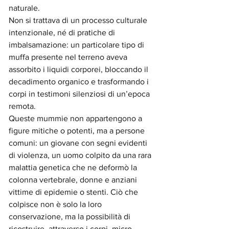
naturale.
Non si trattava di un processo culturale 
intenzionale, né di pratiche di 
imbalsamazione: un particolare tipo di 
muffa presente nel terreno aveva 
assorbito i liquidi corporei, bloccando il 
decadimento organico e trasformando i 
corpi in testimoni silenziosi di un’epoca 
remota.
Queste mummie non appartengono a 
figure mitiche o potenti, ma a persone 
comuni: un giovane con segni evidenti 
di violenza, un uomo colpito da una rara 
malattia genetica che ne deformò la 
colonna vertebrale, donne e anziani 
vittime di epidemie o stenti. Ciò che 
colpisce non è solo la loro 
conservazione, ma la possibilità di 
ricostruire, attraverso i corpi, micro-