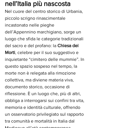
nell’Italia più nascosta
Nel cuore del centro storico di Urbania, 
piccolo scrigno rinascimentale 
incastonato nelle pieghe 
dell’Appennino marchigiano, sorge un 
luogo che sfida le categorie tradizionali 
del sacro e del profano: la 
Chiesa dei 
Morti
, celebre per il suo suggestivo e 
inquietante “cimitero delle mummie”. In 
questo spazio sospeso nel tempo, la 
morte non è relegata alla rimozione 
collettiva, ma diviene materia viva, 
documento storico, occasione di 
riflessione. È un luogo che, più di altri, 
obbliga a interrogarsi sui confini tra vita, 
memoria e identità culturale, offrendo 
un osservatorio privilegiato sul rapporto 
tra comunità e mortalità in Italia dal 
Medioevo all’età contemporanea.