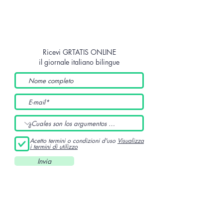
Ricevi GRTATIS ONLINE
il giornale italiano bilingue
Acetto termini o condizioni d'uso
Visualizza
i termini di utilizzo
Invia