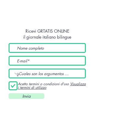
Ricevi GRTATIS ONLINE
il giornale italiano bilingue
Acetto termini o condizioni d'uso
Visualizza
i termini di utilizzo
Invia