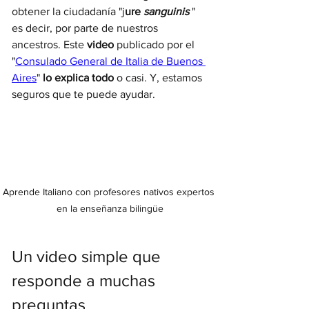
obtener la ciudadanía "j
ure 
sanguinis
 " 
es decir, por parte de nuestros 
ancestros. Este 
video 
publicado por el 
"
Consulado General de Italia de Buenos 
Aires
" 
lo explica todo
 o casi. Y, estamos 
seguros que te puede ayudar.
Aprende Italiano con profesores nativos expertos 
en la enseñanza bilingüe
Un video simple que 
responde a muchas 
preguntas