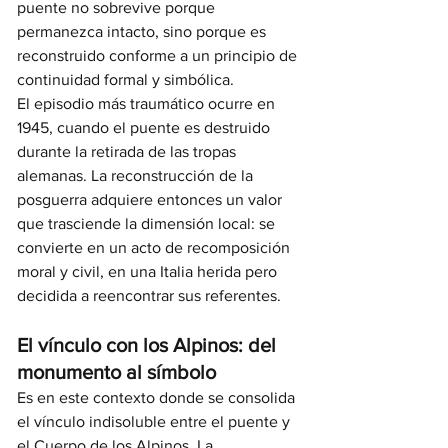
puente no sobrevive porque 
permanezca intacto, sino porque es 
reconstruido conforme a un principio de 
continuidad formal y simbólica.
El episodio más traumático ocurre en 
1945, cuando el puente es destruido 
durante la retirada de las tropas 
alemanas. La reconstrucción de la 
posguerra adquiere entonces un valor 
que trasciende la dimensión local: se 
convierte en un acto de recomposición 
moral y civil, en una Italia herida pero 
decidida a reencontrar sus referentes.
El vínculo con los Alpinos: del 
monumento al símbolo
Es en este contexto donde se consolida 
el vínculo indisoluble entre el puente y 
el Cuerpo de los Alpinos. La 