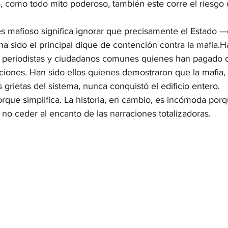
o, como todo mito poderoso, también este corre el riesgo 
s mafioso significa ignorar que precisamente el Estado —e
a sido el principal dique de contención contra la mafia.H
s, periodistas y ciudadanos comunes quienes han pagado c
tuciones. Han sido ellos quienes demostraron que la mafia
grietas del sistema, nunca conquistó el edificio entero.
que simplifica. La historia, en cambio, es incómoda porq
a no ceder al encanto de las narraciones totalizadoras.