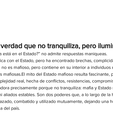
 verdad que no tranquiliza, pero ilum
ia está en el Estado?” no admite respuestas maniqueas.
fica con el Estado, pero ha encontrado brechas, complicid
 no es mafioso, pero contiene en su interior a individuos
 mafiosas.El mito del Estado mafioso resulta fascinante, 
lejidad real, hecha de conflictos, resistencias, compromiso
dora precisamente porque no tranquiliza: mafia y Estado 
 aliados estables. Son dos poderes que, a lo largo de la his
lazado, combatido y utilizado mutuamente, dejando una h
a del país.