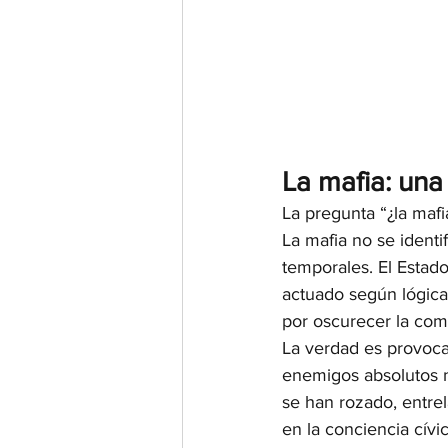
La mafia: una
La pregunta “¿la maf
La mafia no se identi
temporales. El Estado
actuado según lógicas
por oscurecer la comp
La verdad es provoca
enemigos absolutos ni
se han rozado, entre
en la conciencia cívic