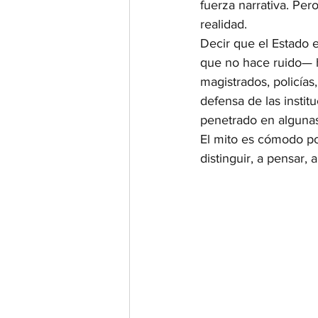
fuerza narrativa. Per
realidad.
Decir que el Estado e
que no hace ruido— h
magistrados, policía
defensa de las insti
penetrado en algunas 
El mito es cómodo por
distinguir, a pensar, 