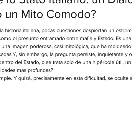
o un Mito Comodo?
strellas.
 la historia italiana, pocas cuestiones despiertan un estre
 como el presunto entramado entre mafia y Estado. Es una
n una imagen poderosa, casi mitológica, que ha moldeado 
adas.Y, sin embargo, la pregunta persiste, inquietante y ob
ntro del Estado, o se trata solo de una hipérbole útil, un 
jidades más profundas?
mple. Y quizá, precisamente en esta dificultad, se oculte