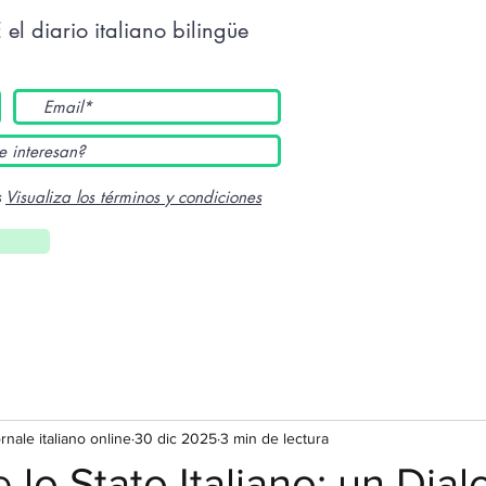
E
el diario italiano bilingüe
s
Visualiza los términos y condiciones
ornale italiano online
30 dic 2025
3 min de lectura
e lo Stato Italiano: un Dia