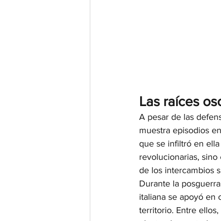
Las raíces osc
A pesar de las defensa
muestra episodios en
que se infiltró en el
revolucionarias, sino
de los intercambios 
Durante la posguerra
italiana se apoyó en
territorio. Entre ell