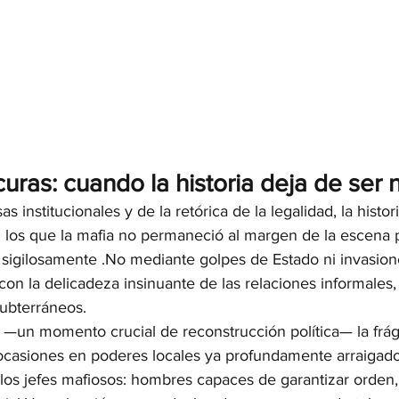
uras: cuando la historia deja de ser 
s institucionales y de la retórica de la legalidad, la histori
 los que la mafia no permaneció al margen de la escena p
la sigilosamente .No mediante golpes de Estado ni invasion
 con la delicadeza insinuante de las relaciones informales, 
subterráneos.
 —un momento crucial de reconstrucción política— la frág
 ocasiones en poderes locales ya profundamente arraigado
os, los jefes mafiosos: hombres capaces de garantizar orden