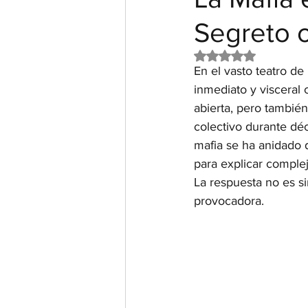
Segreto 
Obtuvo NaN de 5 e
En el vasto teatro de
inmediato y visceral
abierta, pero tambié
colectivo durante déc
mafia se ha anidado de
para explicar comple
La respuesta no es si
provocadora.