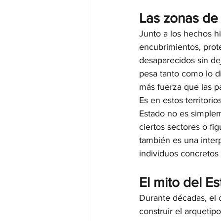
Las zonas de 
Junto a los hechos hi
encubrimientos, prote
desaparecidos sin dej
pesa tanto como lo d
más fuerza que las pá
Es en estos territor
Estado no es simpleme
ciertos sectores o fi
también es una inter
individuos concretos 
El mito del E
Durante décadas, el ci
construir el arquetipo