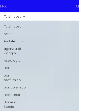
blog
Tutti i post
Tutti i post
Arte
Architettura
agenzia di
viaggio
Astrologia
Bar
bar
profumino
bar polemico
Biblioteca
Borse di
Studio