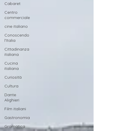
Cabaret
Centro
commerciale
cine italiano
Conoscendo
l'Italia
Cittadinanza
italiana
Cucina
italiana
Curiosità
Cultura
Dante
Alighieri
Film italiani
Gastronomia
Gramatica