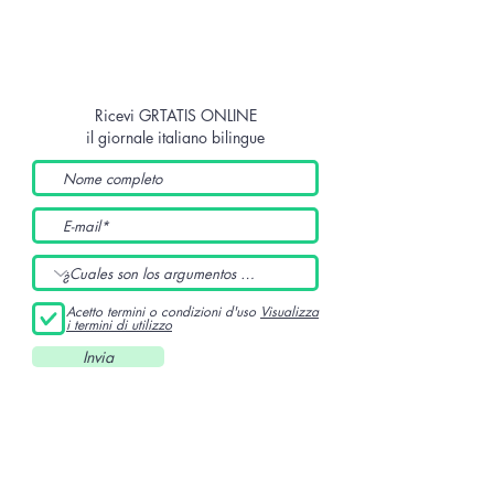
Ricevi GRTATIS ONLINE
il giornale italiano bilingue
Acetto termini o condizioni d'uso
Visualizza
i termini di utilizzo
Invia