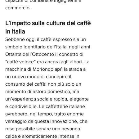
capacità di combinare ingegneria e 
commercio.
L’impatto sulla cultura del caffè 
in Italia
Sebbene oggi il caffè espresso sia un 
simbolo identitario dell’Italia, negli anni 
Ottanta dell’Ottocento il concetto di 
“caffè veloce” era ancora agli albori. La 
macchina di Moriondo aprì la strada a 
un nuovo modo di concepire il 
consumo del caffè: non più solo un 
momento di ristoro domestico, ma 
un’esperienza sociale rapida, elegante 
e condivisibile. Le caffetterie italiane 
avrebbero, nel tempo, tratto enorme 
vantaggio da questa innovazione, che 
rese possibile servire una bevanda 
calda e aromaticamente intensa in 