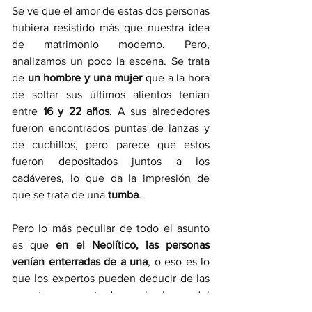
Se ve que el amor de estas dos personas 
hubiera resistido más que nuestra idea 
de matrimonio moderno. Pero, 
analizamos un poco la escena. Se trata 
de 
un hombre y una mujer
 que a la hora 
de soltar sus últimos alientos tenían 
entre 
16 y 22 años
. A sus alrededores 
fueron encontrados puntas de lanzas y 
de cuchillos, pero parece que estos 
fueron depositados juntos a los 
cadáveres, lo que da la impresión de 
que se trata de una 
tumba
. 
Pero lo más peculiar de todo el asunto 
es que 
en el Neolítico, las personas 
venían enterradas de a una
, o eso es lo 
que los expertos pueden deducir de las 
muestras encontradas a lo largo del 
tiempo. Por lo tanto, este hallazgo 