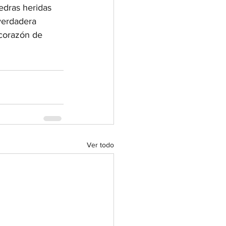
edras heridas 
verdadera 
corazón de 
Ver todo