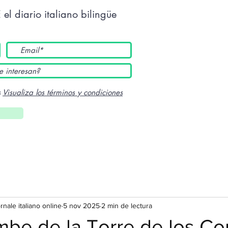
E
el diario italiano bilingüe
s
Visualiza los términos y condiciones
ornale italiano online
5 nov 2025
2 min de lectura
mbe de la Torre de los Con