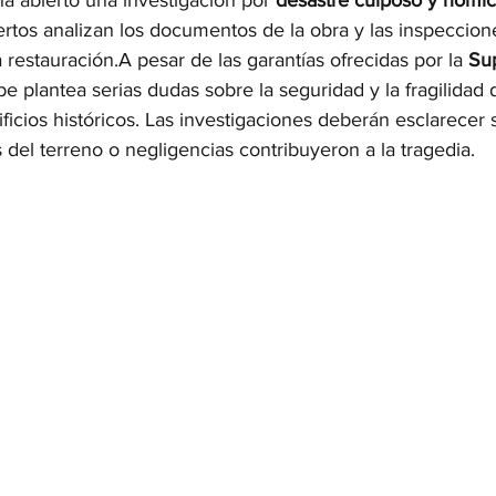
ha abierto una investigación por 
desastre culposo y homic
ertos analizan los documentos de la obra y las inspeccione
a restauración.A pesar de las garantías ofrecidas por la 
Su
be plantea serias dudas sobre la seguridad y la fragilidad d
ficios históricos. Las investigaciones deberán esclarecer s
 del terreno o negligencias contribuyeron a la tragedia.