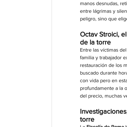
manos desnudas, reti
entre lágrimas y silen
peligro, sino que eli
Octav Stroici, 
de la torre
Entre las víctimas de
familia y trabajador 
restauración de los 
buscado durante hora
con vida pero en esta
profundamente a la o
del precio, muchas ve
Investigaciones
torre