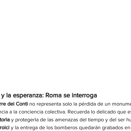
 y la esperanza: Roma se interroga
rre dei Conti
 no representa solo la pérdida de un monume
ia a la conciencia colectiva. Recuerda lo delicado que es 
toria
 y protegerla de las amenazas del tiempo y del ser h
roici
 y la entrega de los bomberos quedarán grabados en