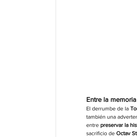
Entre la memoria
El derrumbe de la 
To
también una advertenc
entre 
preservar la his
sacrificio de 
Octav St