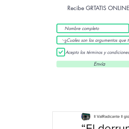
Recibe GRTATIS ONLIN
Acepto los términos y condicione
Envía
Il ValRadicante Il gi
“El derru