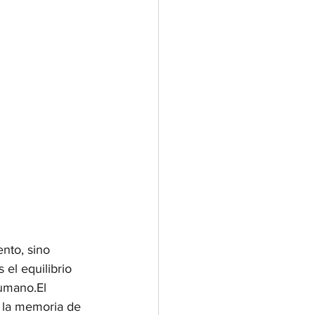
nto, sino 
el equilibrio 
umano.El 
 la memoria de 