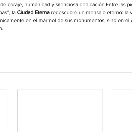
 coraje, humanidad y silenciosa dedicación.Entre las pi
pas”, la 
Ciudad Eterna
 redescubre un mensaje eterno: la 
únicamente en el mármol de sus monumentos, sino en el 
n.