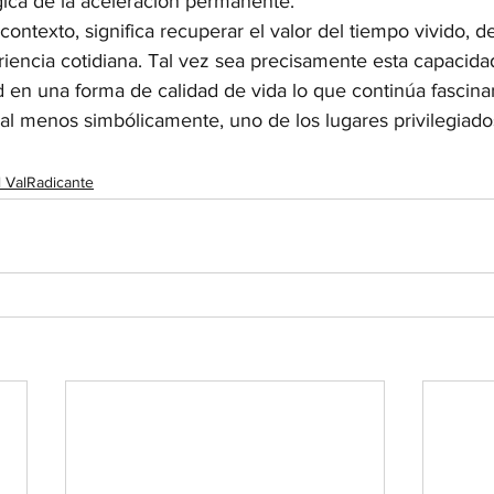
lógica de la aceleración permanente.
ontexto, significa recuperar el valor del tiempo vivido, de
iencia cotidiana. Tal vez sea precisamente esta capacida
ud en una forma de calidad de vida lo que continúa fascin
, al menos simbólicamente, uno de los lugares privilegiado
Il ValRadicante