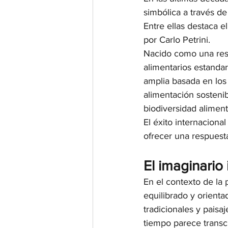
simbólica a través de
Entre ellas destaca 
por Carlo Petrini.
Nacido como una respu
alimentarios estanda
amplia basada en los 
alimentación sostenibl
biodiversidad aliment
El éxito internacional
ofrecer una respuesta
El imaginario 
En el contexto de la p
equilibrado y orienta
tradicionales y paisa
tiempo parece transcu