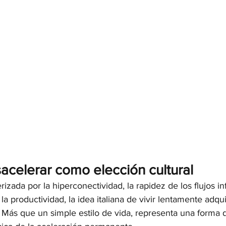
sacelerar como elección cultural
izada por la hiperconectividad, la rapidez de los flujos in
la productividad, la idea italiana de vivir lentamente adqu
r. Más que un simple estilo de vida, representa una forma d