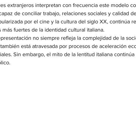
res extranjeros interpretan con frecuencia este modelo 
capaz de conciliar trabajo, relaciones sociales y calidad de
opularizada por el cine y la cultura del siglo XX, continúa 
más fuertes de la identidad cultural italiana.
presentación no siempre refleja la complejidad de la soc
también está atravesada por procesos de aceleración ec
ales. Sin embargo, el mito de la lentitud italiana continúa
lico.