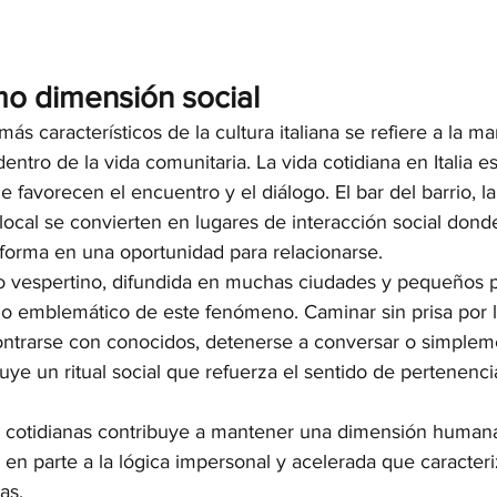
mo dimensión social
ás característicos de la cultura italiana se refiere a la m
ntro de la vida comunitaria. La vida cotidiana en Italia e
e favorecen el encuentro y el diálogo. El bar del barrio, la
ocal se convierten en lugares de interacción social dond
sforma en una oportunidad para relacionarse.
eo vespertino, difundida en muchas ciudades y pequeños p
o emblemático de este fenómeno. Caminar sin prisa por la
contrarse con conocidos, detenerse a conversar o simplem
tuye un ritual social que refuerza el sentido de pertenencia
as cotidianas contribuye a mantener una dimensión humana
en parte a la lógica impersonal y acelerada que caracter
as.