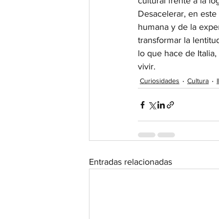
cultural frente a la 
Desacelerar, en este c
humana y de la exper
transformar la lentit
lo que hace de Italia
vivir.
Curiosidades
Cultura
Entradas relacionadas