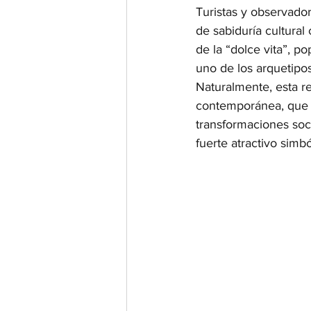
Turistas y observado
de sabiduría cultural 
de la “dolce vita”, p
uno de los arquetipos 
Naturalmente, esta re
contemporánea, que 
transformaciones soci
fuerte atractivo simbó