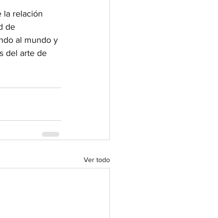
 la relación 
d de 
ando al mundo y 
s del arte de 
Ver todo