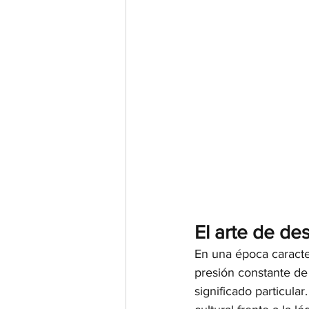
El arte de de
En una época caracter
presión constante de 
significado particula