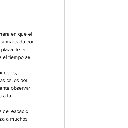
anera en que el 
stá marcada por 
 plaza de la 
e el tiempo se 
ueblos, 
s calles del 
ente observar 
 a la 
 del espacio 
iza a muchas 