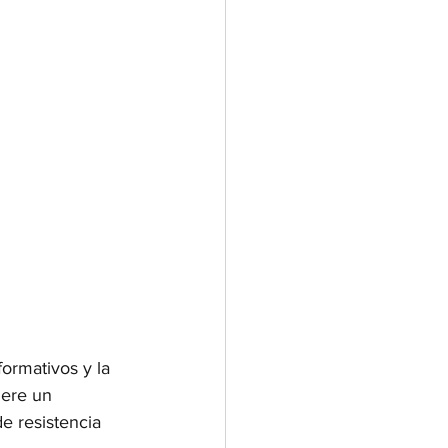
formativos y la 
iere un 
e resistencia 