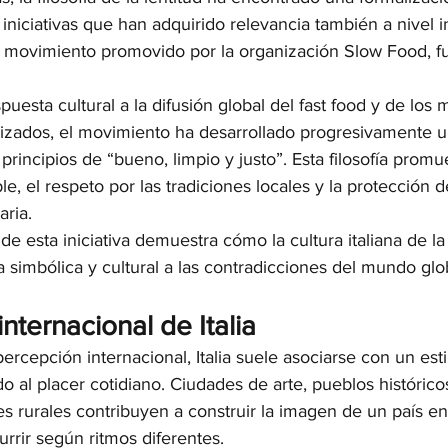
 iniciativas que han adquirido relevancia también a nivel i
el movimiento promovido por la organización Slow Food, 
esta cultural a la difusión global del fast food y de los 
rizados, el movimiento ha desarrollado progresivamente u
principios de “bueno, limpio y justo”. Esta filosofía prom
e, el respeto por las tradiciones locales y la protección d
aria.
 de esta iniciativa demuestra cómo la cultura italiana de l
 simbólica y cultural a las contradicciones del mundo glo
internacional de Italia
ercepción internacional, Italia suele asociarse con un esti
do al placer cotidiano. Ciudades de arte, pueblos históric
jes rurales contribuyen a construir la imagen de un país en
rrir según ritmos diferentes.