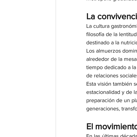
La convivenci
La cultura gastronóm
filosofía de la lentit
destinado a la nutric
Los almuerzos dominic
alrededor de la mesa 
tiempo dedicado a la 
de relaciones sociales
Esta visión también se
estacionalidad y de l
preparación de un pl
generaciones, transf
El movimiento
En las últimas décadas