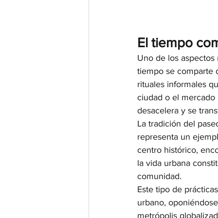
El tiempo co
Uno de los aspectos m
tiempo se comparte de
rituales informales qu
ciudad o el mercado l
desacelera y se tran
La tradición del pas
representa un ejempl
centro histórico, en
la vida urbana consti
comunidad.
Este tipo de práctic
urbano, oponiéndose 
metrópolis globalizad