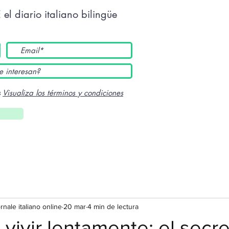
E
el diario italiano bilingüe
s
Visualiza los términos y condiciones
ornale italiano online
20 mar
4 min de lectura
e vivir lentamente: el secr