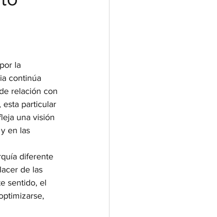
or la 
lia continúa 
de relación con 
esta particular 
leja una visión 
y en las 
rquía diferente 
lacer de las 
e sentido, el 
ptimizarse, 