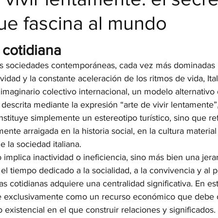
que fascina al mundo
strellas.
 cotidiana
as sociedades contemporáneas, cada vez más dominadas p
vidad y la constante aceleración de los ritmos de vida, Ita
imaginario colectivo internacional, un modelo alternativo 
escrita mediante la expresión “arte de vivir lentamente”, 
onstituye simplemente un estereotipo turístico, sino que ref
te arraigada en la historia social, en la cultura material 
e la sociedad italiana.
 implica inactividad o ineficiencia, sino más bien una jera
el tiempo dedicado a la socialidad, a la convivencia y al p
 cotidianas adquiere una centralidad significativa. En est
e exclusivamente como un recurso económico que debe o
existencial en el que construir relaciones y significados.