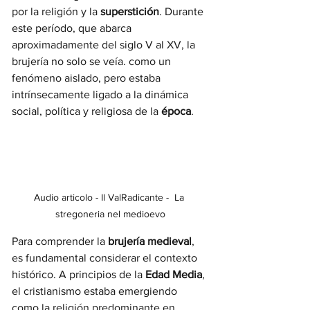
por la religión y la 
superstición
. Durante 
este período, que abarca 
aproximadamente del siglo V al XV, la 
brujería no solo se veía. como un 
fenómeno aislado, pero estaba 
intrínsecamente ligado a la dinámica 
social, política y religiosa de la 
época
.
Audio articolo - Il ValRadicante -  La 
stregoneria nel medioevo
Para comprender la 
brujería medieval
, 
es fundamental considerar el contexto 
histórico. A principios de la 
Edad Media
, 
el cristianismo estaba emergiendo 
como la religión predominante en 