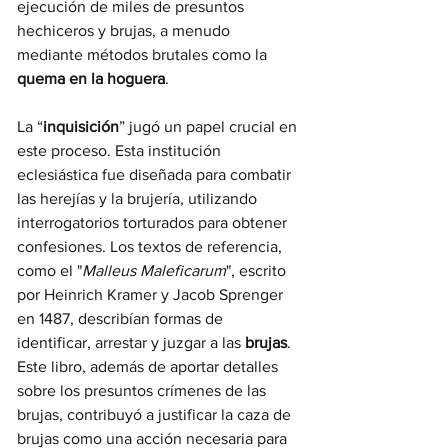
ejecución de miles de presuntos 
hechiceros y brujas, a menudo 
mediante métodos brutales como la
quema en la hoguera
.
La “
inquisición
” jugó un papel crucial en 
este proceso. Esta institución 
eclesiástica fue diseñada para combatir 
las herejías y la brujería, utilizando 
interrogatorios torturados para obtener 
confesiones. Los textos de referencia, 
como el "
Malleus Maleficarum
", escrito 
por Heinrich Kramer y Jacob Sprenger 
en 1487, describían formas de 
identificar, arrestar y juzgar a las 
brujas
. 
Este libro, además de aportar detalles 
sobre los presuntos crímenes de las 
brujas, contribuyó a justificar la caza de 
brujas como una acción necesaria para 