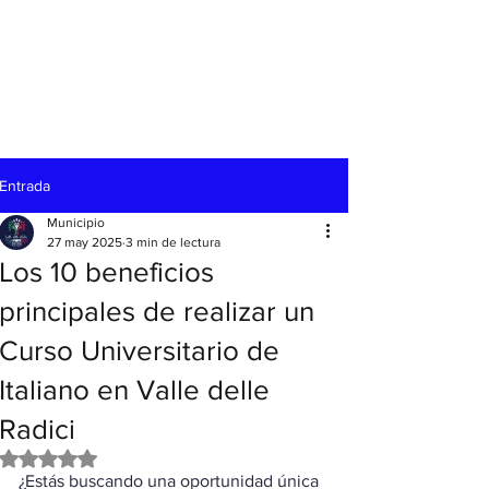
Entrada
Municipio
27 may 2025
3 min de lectura
Los 10 beneficios
principales de realizar un
Curso Universitario de
Italiano en Valle delle
Radici
Obtuvo NaN de 5 estrellas.
¿Estás buscando una oportunidad única 