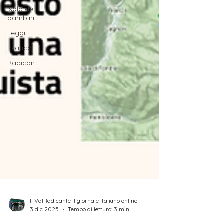
Isola dei
bambini
Leggi
Politica
Radicanti
Il ValRadicante Il giornale italiano online