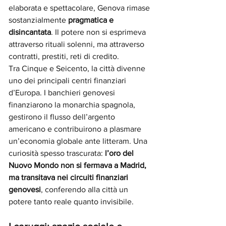
elaborata e spettacolare, Genova rimase 
sostanzialmente 
pragmatica e 
disincantata
. Il potere non si esprimeva 
attraverso rituali solenni, ma attraverso 
contratti, prestiti, reti di credito.
Tra Cinque e Seicento, la città divenne 
uno dei principali centri finanziari 
d’Europa. I banchieri genovesi 
finanziarono la monarchia spagnola, 
gestirono il flusso dell’argento 
americano e contribuirono a plasmare 
un’economia globale ante litteram. Una 
curiosità spesso trascurata: 
l’oro del 
Nuovo Mondo non si fermava a Madrid, 
ma transitava nei circuiti finanziari 
genovesi
, conferendo alla città un 
potere tanto reale quanto invisibile.