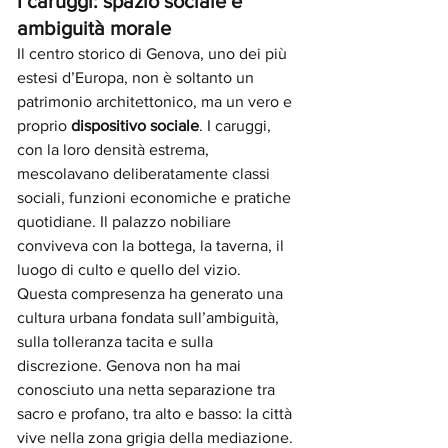
I caruggi: spazio sociale e 
ambiguità morale
Il centro storico di Genova, uno dei più 
estesi d’Europa, non è soltanto un 
patrimonio architettonico, ma un vero e 
proprio 
dispositivo sociale
. I caruggi, 
con la loro densità estrema, 
mescolavano deliberatamente classi 
sociali, funzioni economiche e pratiche 
quotidiane. Il palazzo nobiliare 
conviveva con la bottega, la taverna, il 
luogo di culto e quello del vizio.
Questa compresenza ha generato una 
cultura urbana fondata sull’ambiguità, 
sulla tolleranza tacita e sulla 
discrezione. Genova non ha mai 
conosciuto una netta separazione tra 
sacro e profano, tra alto e basso: la città 
vive nella zona grigia della mediazione.