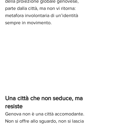
della proiezione globale genovese, 
parte dalla città, ma non vi ritorna: 
metafora involontaria di un’identità 
sempre in movimento.
Una città che non seduce, ma 
resiste
Genova non è una città accomodante. 
Non si offre allo sguardo, non si lascia 
attraversare superficialmente. È scura, 