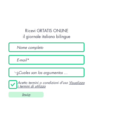
Ricevi GRTATIS ONLINE
il giornale italiano bilingue
Acetto termini o condizioni d'uso
Visualizza
i termini di utilizzo
Invia