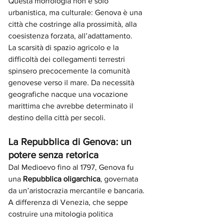
Questa morfologia non è solo 
urbanistica, ma culturale: Genova è una 
città che costringe alla prossimità, alla 
coesistenza forzata, all’adattamento.
La scarsità di spazio agricolo e la 
difficoltà dei collegamenti terrestri 
spinsero precocemente la comunità 
genovese verso il mare. Da necessità 
geografiche nacque una vocazione 
marittima che avrebbe determinato il 
destino della città per secoli.
La Repubblica di Genova: un 
potere senza retorica
Dal Medioevo fino al 1797, Genova fu 
una 
Repubblica oligarchica
, governata 
da un’aristocrazia mercantile e bancaria. 
A differenza di Venezia, che seppe 
costruire una mitologia politica 