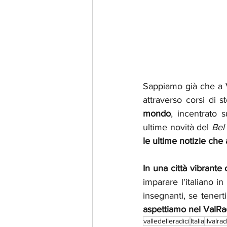
Sappiamo già che a V
attraverso corsi di 
mondo
, incentrato 
ultime novità del 
Bel
le ultime notizie che
In una città vibrant
imparare l'italiano i
insegnanti, se tenert
aspettiamo nel ValRa
valledelleradici
Italia
ilvalra