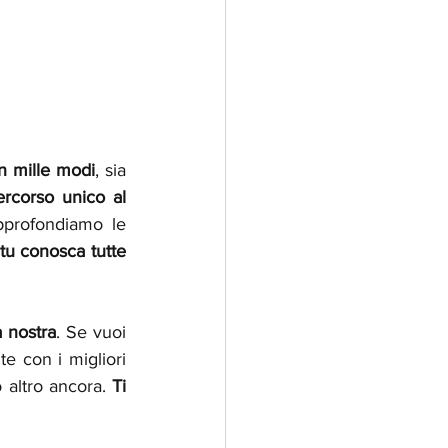
in mille modi
, sia 
rcorso unico al 
pprofondiamo le 
 tu conosca tutte 
 nostra
. Se vuoi 
e con i migliori 
 altro ancora. 
Ti 