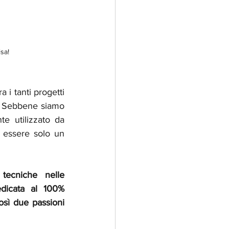
isa!
ra i tanti progetti 
. Sebbene siamo 
e utilizzato da 
 essere solo un 
 
tecniche nelle 
dedicata al 100% 
sì due passioni 