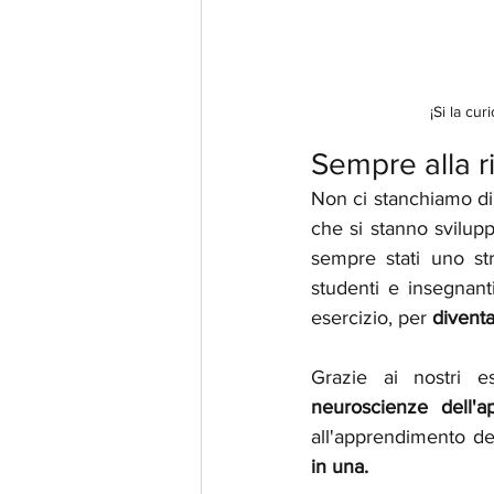
¡Si la cu
Sempre alla r
Non ci stanchiamo di 
che si stanno svilup
sempre stati uno str
studenti e insegnant
esercizio, per 
diventa
Grazie ai nostri e
neuroscienze dell'a
all'apprendimento dell
in una.