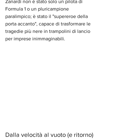
Zanardi non è stato solo un pilota di 
Formula 1 o un pluricampione 
paralimpico; è stato il "supereroe della 
porta accanto", capace di trasformare le 
tragedie più nere in trampolini di lancio 
per imprese inimmaginabili.
Dalla velocità al vuoto (e ritorno)