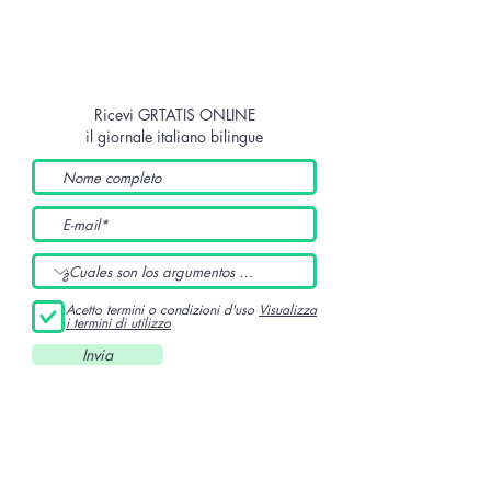
Ricevi GRTATIS ONLINE
il giornale italiano bilingue
Acetto termini o condizioni d'uso
Visualizza
i termini di utilizzo
Invia