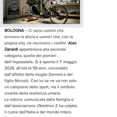
BOLOGNA
 – Ci sono uomini che 
scrivono la storia e uomini che, con la 
propria vita, ne riscrivono i confini. 
Alex 
Zanardi
 apparteneva alla seconda 
categoria, quella dei pionieri 
dell’impossibile. Si è spento il 1° maggio 
2026, all’età di 59 anni, circondato 
dall’affetto della moglie Daniela e del 
figlio Niccolò. Con lui se ne va non solo 
un campione dello sport, ma il simbolo 
vivente della resilienza umana.
La notizia, comunicata dalla famiglia e 
dall’associazione 
Obiettivo 3
, ha colpito 
il cuore dell'Italia e del mondo intero. 