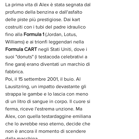
La prima vita di Alex è stata segnata dal 
profumo della benzina e dall'asfalto 
delle piste più prestigiose. Dai kart 
costruiti con i tubi del padre idraulico 
fino alla 
Formula 1
 (Jordan, Lotus, 
Williams) e ai trionfi leggendari nella 
Formula CART
 negli Stati Uniti, dove i 
suoi "donuts" (i testacoda celebrativi a 
fine gara) erano diventati un marchio di 
fabbrica.
Poi, il 15 settembre 2001, il buio. Al 
Lausitzring, un impatto devastante gli 
strappa le gambe e lo lascia con meno 
di un litro di sangue in corpo. Il cuore si 
ferma, riceve l'estrema unzione. Ma 
Alex, con quella testardaggine emiliana 
che lo avrebbe reso eterno, decide che 
non è ancora il momento di scendere 
dalla macchina.