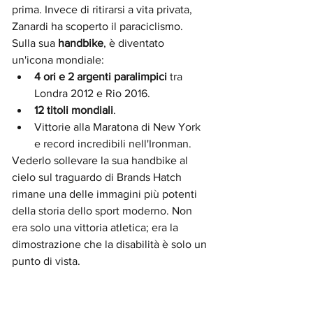
prima. Invece di ritirarsi a vita privata, 
Zanardi ha scoperto il paraciclismo. 
Sulla sua 
handbike
, è diventato 
un'icona mondiale:
4 ori e 2 argenti paralimpici
 tra 
Londra 2012 e Rio 2016.
12 titoli mondiali
.
Vittorie alla Maratona di New York 
e record incredibili nell'Ironman.
Vederlo sollevare la sua handbike al 
cielo sul traguardo di Brands Hatch 
rimane una delle immagini più potenti 
della storia dello sport moderno. Non 
era solo una vittoria atletica; era la 
dimostrazione che la disabilità è solo un 
punto di vista.