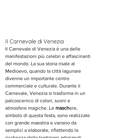
Il Carnevale di Venezia
Il Carnevale di Venezia è una delle 
manifestazioni più celebri e affascinanti 
del mondo. La sua storia risale al 
Medioevo, quando la città lagunare 
divenne un importante centro 
commerciale e culturale. Durante il 
Carnevale, Venezia si trasforma in un 
palcoscenico di colori, suoni e 
atmosfere magiche. Le 
masch
ere, 
simbolo di questa festa, sono realizzate 
con grande maestria e variano da 
semplici a elaborate, riflettendo la 
ricchezza delle tradizioni artigianali 