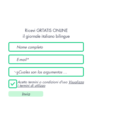
Ricevi GRTATIS ONLINE
il giornale italiano bilingue
Acetto termini o condizioni d'uso
Visualizza
i termini di utilizzo
Invia