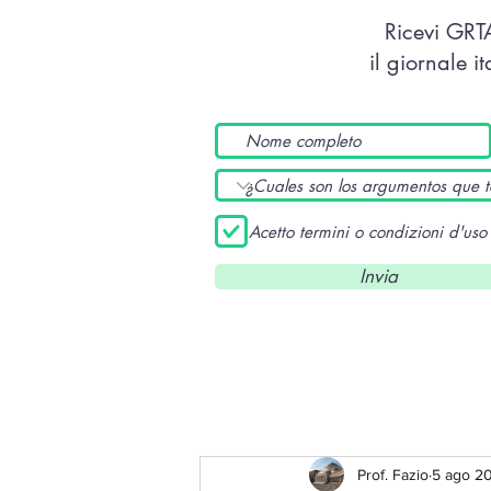
Ricevi GR
il giornale i
Acetto termini o condizioni d'uso
Invia
Prof. Fazio
5 ago 2