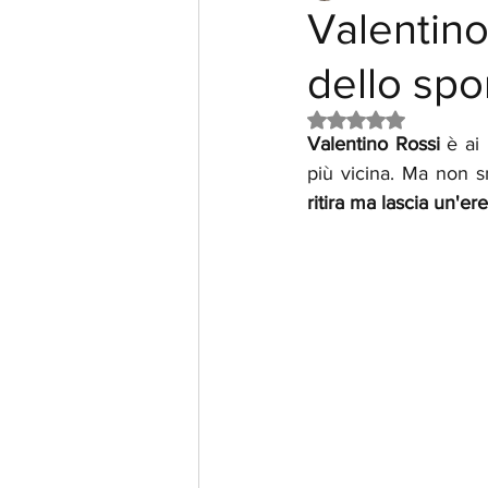
Valentino
dello spo
Valutazione NaN st
Valentino Rossi 
è ai 
più vicina. Ma non sm
ritira ma lascia un'ere