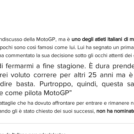
indiscusso della MotoGP, ma è 
uno degli atleti italiani di
e, pochi sono così famosi come lui. Lui ha segnato un prima
ha commentato la sua decisione sotto gli occhi attenti dei g
ei voluto correre per altri 25 anni ma è ar
re basta. Purtroppo, quindi, questa sarà
ne come pilota MotoGP”
attaglie che ha dovuto affrontare per entrare e rimanere nel
ndo gli è stato chiesto dei suoi successi, 
non ha nominato