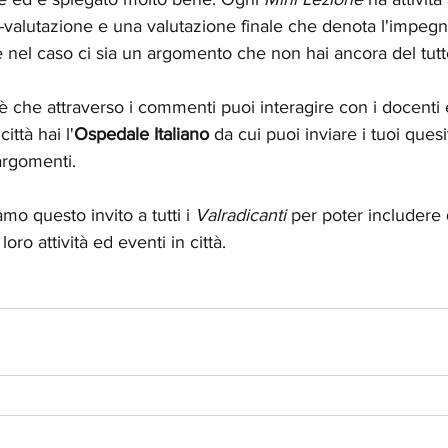
-valutazione e una valutazione finale che denota l'impegn
re nel caso ci sia un argomento che non hai ancora del tutt
è che attraverso i commenti puoi interagire con i docenti 
ittà hai l'
Ospedale Italiano 
da cui puoi inviare i tuoi quesi
argomenti.
o questo invito a tutti i 
Valradicanti 
per poter includere
 loro attività ed eventi in città.