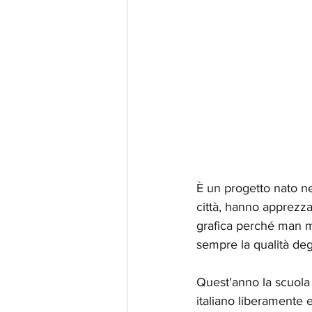
È un progetto nato nel
città, hanno apprezza
grafica perché man m
sempre la qualità deg
Quest'anno la scuola l
italiano liberamente 