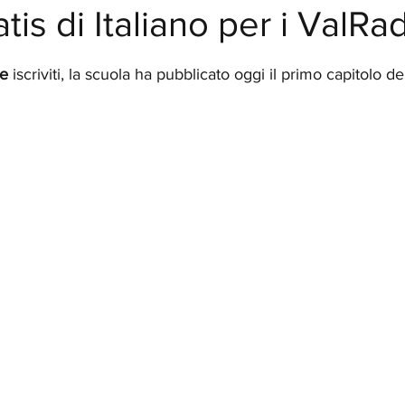
is di Italiano per i ValRad
elle su 5.
e 
iscriviti, la scuola ha pubblicato oggi il primo capitolo de