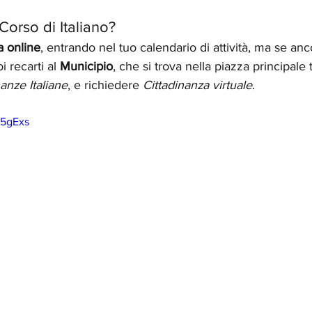
Corso di Italiano?
a online
, entrando nel tuo calendario di attività, ma se anc
i recarti al 
Municipio
, che si trova nella piazza principale t
nanze Italiane
, e richiedere 
Cittadinanza virtuale
.
95gExs