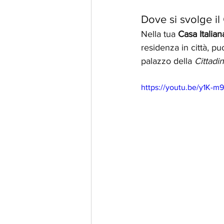
Dove si svolge il 
Nella tua 
Casa Italian
residenza in città, puo
palazzo della 
Cittadi
https://youtu.be/y1K-m