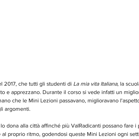
 2017, che tutti gli studenti di 
La mia vita Italiana
, la scuo
to e apprezzano. Durante il corso si vede infatti un migli
ano che le Mini Lezioni passavano, miglioravano l'aspet
li argomenti.
o dona alla città affinché più ValRadicanti possano fare i p
e al proprio ritmo, godendosi queste Mini Lezioni ogni set