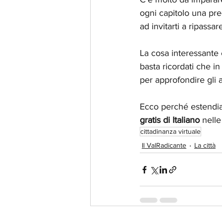
ogni capitolo una pre
ad invitarti a ripassa
La cosa interessante 
basta ricordati che in c
per approfondire gli 
Ecco perché estendiam
gratis di Italiano 
nelle
cittadinanza virtuale
Il ValRadicante
La città