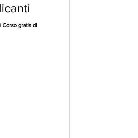
icanti
l 
Corso gratis di 