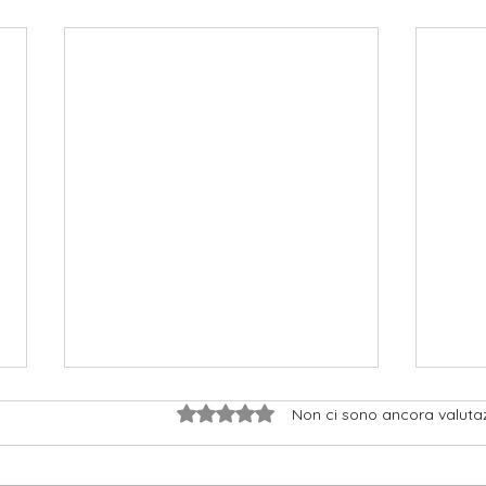
Valutazione 0 stelle su 5.
Non ci sono ancora valutaz