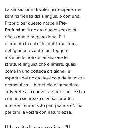
La sensazione di voler partecipare, ma 
sentirsi frenati dalla lingua, è comune. 
Proprio per questo nasce il 
Pre-
Profumino
: il nostro nuovo spazio di 
riflessione e preparazione. È il 
momento in cui ci incontriamo prima 
del "grande evento" per leggere 
insieme le notizie, analizzare le 
strutture linguistiche e limare, quasi 
come in una bottega artigiana, le 
asperità del nostro lessico e della nostra 
grammatica. Il beneficio è immediato: 
arriverete alla conversazione successiva 
con una sicurezza diversa, pronti a 
intervenire non solo per "praticare", ma 
per dire la vostra con naturalezza.
Il bar italiano online "Il 