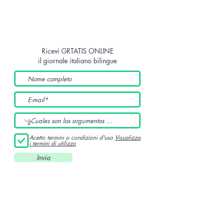
Ricevi GRTATIS ONLINE
il giornale italiano bilingue
Acetto termini o condizioni d'uso
Visualizza
i termini di utilizzo
Invia