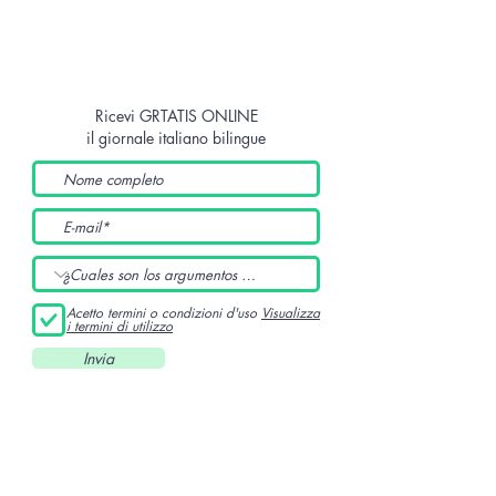
Ricevi GRTATIS ONLINE
il giornale italiano bilingue
Acetto termini o condizioni d'uso
Visualizza
i termini di utilizzo
Invia