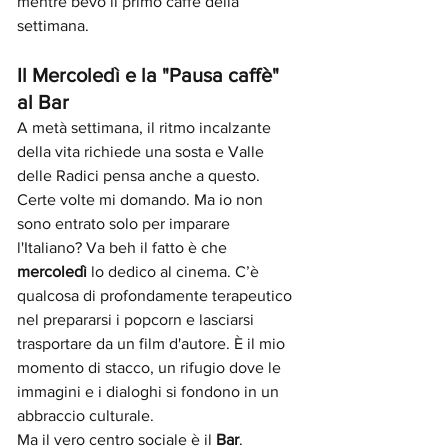
mentre bevo il primo caffè della 
settimana.
Il Mercoledì e la "Pausa caffè" 
al Bar
A metà settimana, il ritmo incalzante 
della vita richiede una sosta e Valle 
delle Radici pensa anche a questo.  
Certe volte mi domando. Ma io non 
sono entrato solo per imparare 
l'Italiano? Va beh il fatto è che 
mercoledì
 lo dedico al cinema. C’è 
qualcosa di profondamente terapeutico 
nel prepararsi i popcorn e lasciarsi 
trasportare da un film d'autore. È il mio 
momento di stacco, un rifugio dove le 
immagini e i dialoghi si fondono in un 
abbraccio culturale.
Ma il vero centro sociale è il 
Bar
. 