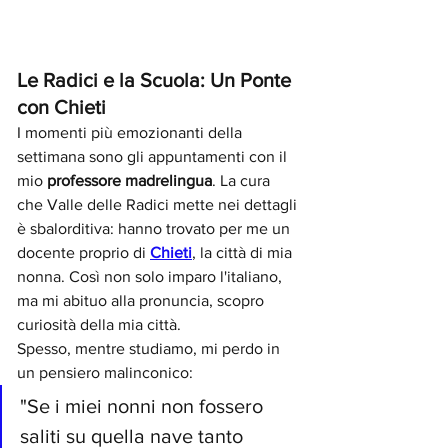
Le Radici e la Scuola: Un Ponte 
con Chieti
I momenti più emozionanti della 
settimana sono gli appuntamenti con il 
mio 
professore madrelingua
. La cura 
che Valle delle Radici mette nei dettagli 
è sbalorditiva: hanno trovato per me un 
docente proprio di 
Chieti
, la città di mia 
nonna. Così non solo imparo l'italiano, 
ma mi abituo alla pronuncia, scopro 
curiosità della mia città. 
Spesso, mentre studiamo, mi perdo in 
un pensiero malinconico:
"Se i miei nonni non fossero 
saliti su quella nave tanto 