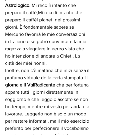
Astrologico
. Mi reco lì intanto che 
preparo il caffè,Mi reco lì intanto che 
preparo il caffèi pianeti nei prossimi 
giorni. È fondamentale sapere se 
Mercurio favorirà le mie conversazioni 
in Italiano o se potrò convincere la mia 
ragazza a viaggiare in aereo visto che 
ho intenzione di andare a Chieti. La 
città dei miei nonni.
Inoltre, non c'è mattina che inizi senza il 
profumo virtuale della carta stampata. Il 
giornale Il ValRadicante
 che per fortuna 
appare tutti i giorni direttamente in 
soggiorno e che leggo o ascolto se non 
ho tempo, mentre mi vesto per andare a 
lavorare. Leggerlo non è solo un modo 
per restare informati, ma il mio esercizio 
preferito per perfezionare il vocabolario 