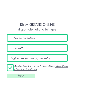
Ricevi GRTATIS ONLINE
il giornale italiano bilingue
Acetto termini o condizioni d'uso
Visualizza
i termini di utilizzo
Invia